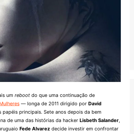
ais um
reboot
do que uma continuação de
Mulheres
— longa de 2011 dirigido por
David
 papéis principais. Sete anos depois da bem
na de uma das histórias da hacker
Lisbeth Salander
,
 uruguaio
Fede Alvarez
decide investir em confrontar