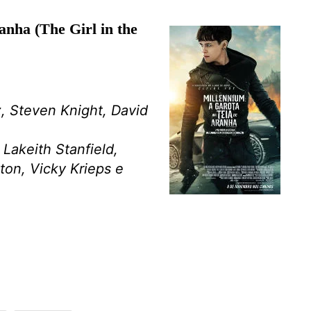
anha (The Girl in the
, Steven Knight, David
 Lakeith Stanfield,
on, Vicky Krieps e