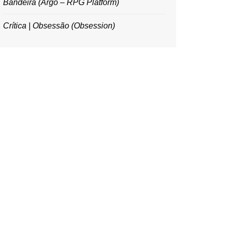
Bandeira (Argo – RPG Platform)
Crítica | Obsessão (Obsession)