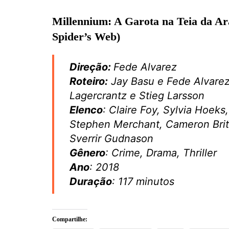
Millennium: A Garota na Teia da Ar
Spider’s Web)
Direção:
Fede Alvarez
Roteiro:
Jay Basu e Fede Alvarez
Lagercrantz e Stieg Larsson
Elenco
: Claire Foy, Sylvia Hoeks,
Stephen Merchant, Cameron Britt
Sverrir Gudnason
Gênero
: Crime, Drama, Thriller
Ano
: 2018
Duração
: 117 minutos
Compartilhe: