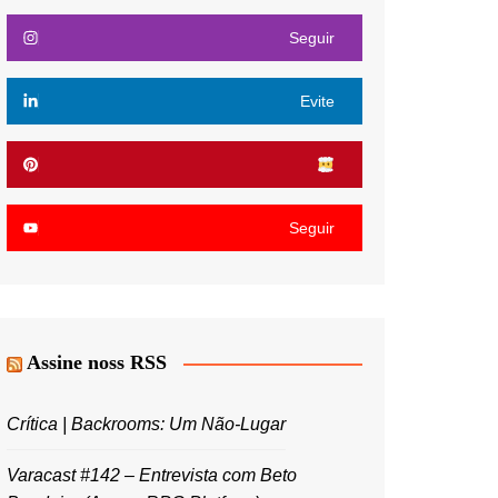
Seguir
Evite
Seguir
Assine noss RSS
Crítica | Backrooms: Um Não-Lugar
Varacast #142 – Entrevista com Beto