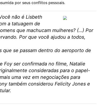
sumida por seus conflitos pessoais.
“Você não é Lisbeth
 com a tatuagem de
homens que machucam mulheres? (…) Por
ervando. Por que você ajudou a todos,
s que se passam dentro do aeroporto de
re Foy ser confirmada no filme, Natalie
riginalmente consideradas para o papel-
am mais uma vez em negociações para
Sony também considerou Felicity Jones e
tular.