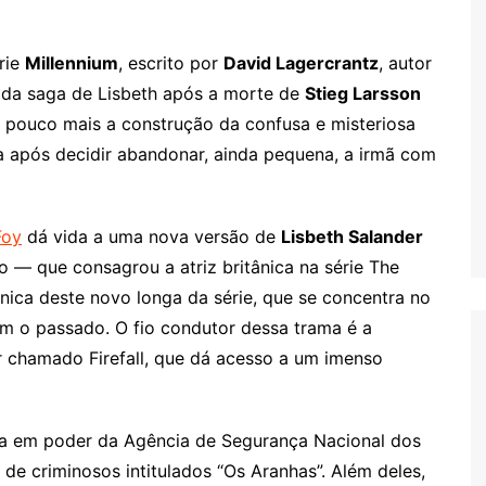
rie
Millennium
, escrito por
David Lagercrantz
, autor
 da saga de Lisbeth após a morte de
Stieg Larsson
 pouco mais a construção da confusa e misteriosa
a após decidir abandonar, ainda pequena, a irmã com
Foy
dá vida a uma nova versão de
Lisbeth Salander
o — que consagrou a atriz britânica na série The
ônica deste novo longa da série, que se concentra no
m o passado. O fio condutor dessa trama é a
chamado Firefall, que dá acesso a um imenso
va em poder da Agência de Segurança Nacional dos
e criminosos intitulados “Os Aranhas”. Além deles,