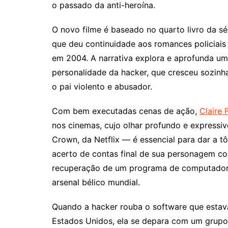
o passado da anti-heroína.
O novo filme é baseado no quarto livro da sé
que deu continuidade aos romances policiais
em 2004. A narrativa explora e aprofunda um
personalidade da hacker, que cresceu sozinh
o pai violento e abusador.
Com bem executadas cenas de ação,
Claire 
nos cinemas, cujo olhar profundo e expressiv
Crown, da Netflix — é essencial para dar a t
acerto de contas final de sua personagem co
recuperação de um programa de computador 
arsenal bélico mundial.
Quando a hacker rouba o software que esta
Estados Unidos, ela se depara com um grupo d