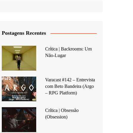
Postagens Recentes
Crítica | Backrooms: Um
Não-Lugar
Varacast #142 – Entrevista
com Beto Bandeira (Argo
– RPG Platform)
Crítica | Obsessão
(Obsession)