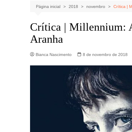
Celebridades
Clássicos
Livros
Página inicial
2018
novembro
Crítica |
Listas
Tiras
Crítica | Millennium: 
Música
Aranha
Nostalgia
Notícias
Bianca Nascimento
8 de novembro de 2018