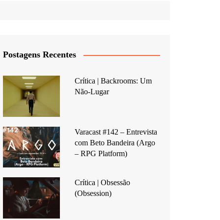
Postagens Recentes
Crítica | Backrooms: Um
Não-Lugar
Varacast #142 – Entrevista
com Beto Bandeira (Argo
– RPG Platform)
Crítica | Obsessão
(Obsession)