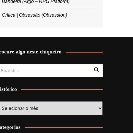
Bandeira (Argo – RPG Platform)
Crítica | Obsessão (Obsession)
rocure algo neste chiqueiro
istórico
stórico
ategorias