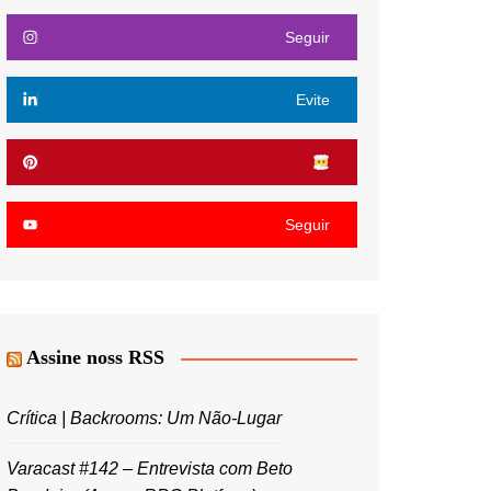
Seguir
Evite
Seguir
Assine noss RSS
Crítica | Backrooms: Um Não-Lugar
Varacast #142 – Entrevista com Beto