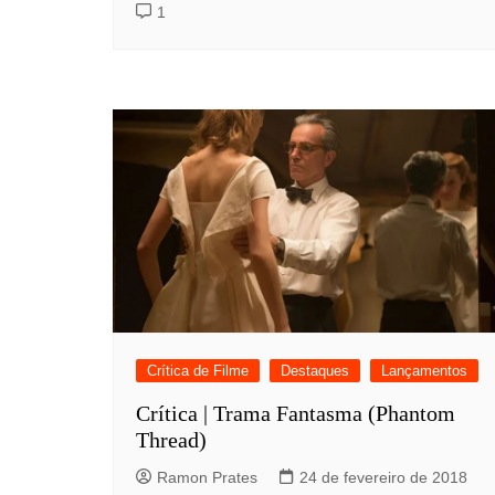
1
Crítica de Filme
Destaques
Lançamentos
Crítica | Trama Fantasma (Phantom
Thread)
Ramon Prates
24 de fevereiro de 2018