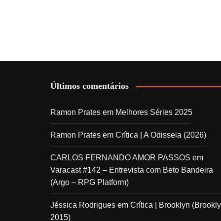
Últimos comentários
Ramon Prates
em
Melhores Séries 2025
Ramon Prates
em
Crítica | A Odisseia (2026)
CARLOS FERNANDO AMOR PASSOS
em
Varacast #142 – Entrevista com Beto Bandeira
(Argo – RPG Platform)
Jéssica Rodrigues
em
Crítica | Brooklyn (Brookly
2015)