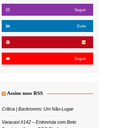
Seguir
Evite
Seguir
Assine noss RSS
Crítica | Backrooms: Um Não-Lugar
Varacast #142 – Entrevista com Beto