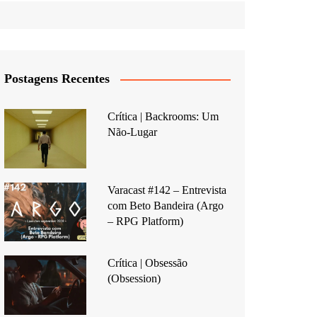
Postagens Recentes
Crítica | Backrooms: Um
Não-Lugar
Varacast #142 – Entrevista
com Beto Bandeira (Argo
– RPG Platform)
Crítica | Obsessão
(Obsession)