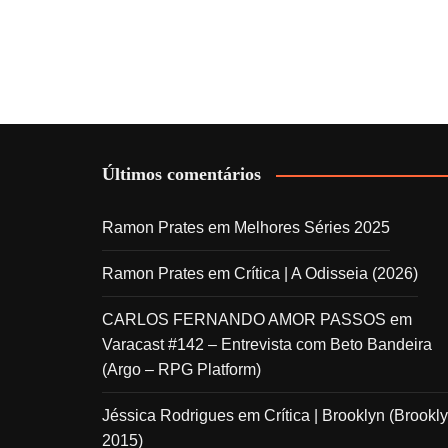
Últimos comentários
Ramon Prates
em
Melhores Séries 2025
Ramon Prates
em
Crítica | A Odisseia (2026)
CARLOS FERNANDO AMOR PASSOS
em
Varacast #142 – Entrevista com Beto Bandeira
(Argo – RPG Platform)
Jéssica Rodrigues
em
Crítica | Brooklyn (Brookly
2015)