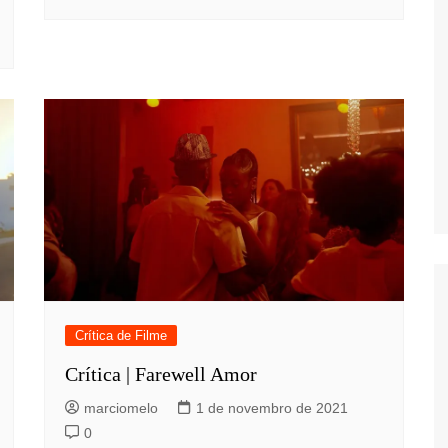
Crítica de Filme
Crítica | Farewell Amor
marciomelo
1 de novembro de 2021
0