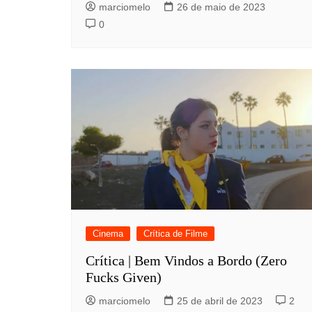
marciomelo
26 de maio de 2023
0
Cinema
Crítica de Filme
Crítica | Bem Vindos a Bordo (Zero
Fucks Given)
marciomelo
25 de abril de 2023
2