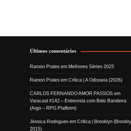
Últimos comentários
Ramon Prates
em
Melhores Séries 2025
Ramon Prates
em
Crítica | A Odisseia (2026)
CARLOS FERNANDO AMOR PASSOS
em
Varacast #142 – Entrevista com Beto Bandeira
(Argo – RPG Platform)
Jéssica Rodrigues
em
Crítica | Brooklyn (Brookly
2015)