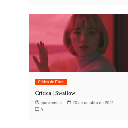
Crítica de Filme
Crítica | Swallow
marciomelo
20 de outubro de 2021
0