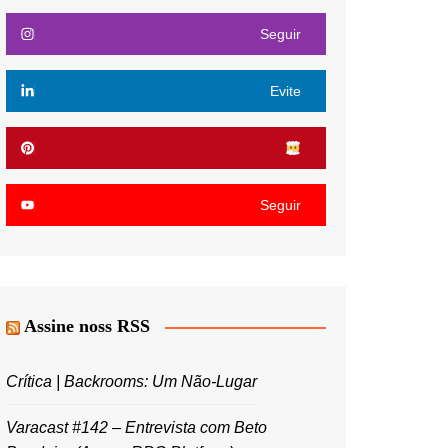
Seguir
Evite
Seguir
Assine noss RSS
Crítica | Backrooms: Um Não-Lugar
Varacast #142 – Entrevista com Beto