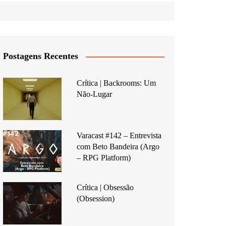
Postagens Recentes
Crítica | Backrooms: Um
Não-Lugar
Varacast #142 – Entrevista
com Beto Bandeira (Argo
– RPG Platform)
Crítica | Obsessão
(Obsession)