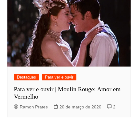
Destaques
Para ver e ouvir
Para ver e ouvir | Moulin Rouge: Amor em
Vermelho
Ramon Prates
20 de março de 2020
2