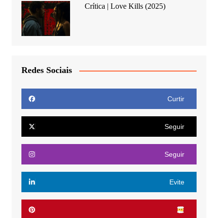
Crítica | Love Kills (2025)
Redes Sociais
Curtir
Seguir
Seguir
Evite