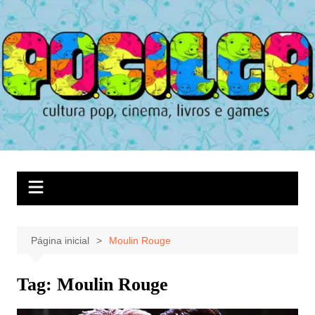
Ir
para
o
conteúdo
Página inicial
Moulin Rouge
Tag:
Moulin Rouge