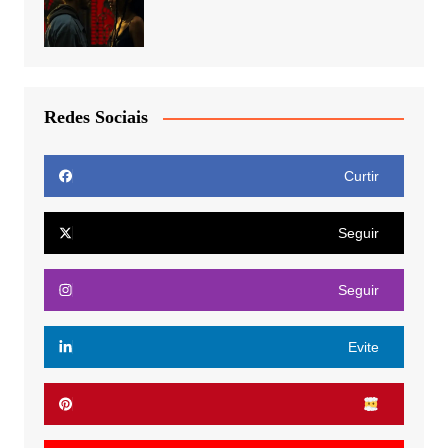
Redes Sociais
Curtir
Seguir
Seguir
Evite