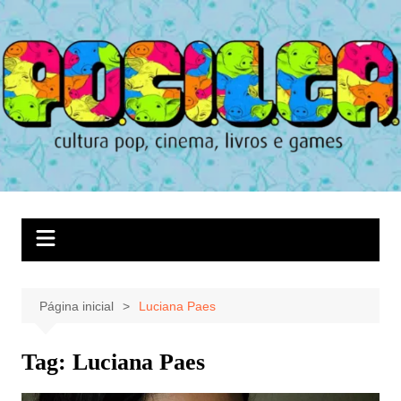
Ir
para
o
conteúdo
Página inicial
Luciana Paes
Tag:
Luciana Paes