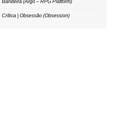
Bandeira (Argo – RPG Platform)
Crítica | Obsessão (Obsession)