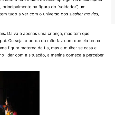
, principalmente na figura do “soldador”, um
 tem tudo a ver com o universo dos
slasher movies
,
ais. Dalva é apenas uma criança, mas tem que
pai. Ou seja, a perda da mãe faz com que ela tenha
ma figura materna da tia, mas a mulher se casa e
mo lidar com a situação, a menina começa a perceber