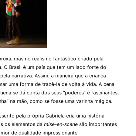
ruxa, mas no realismo fantástico criado pela
a. O Brasil é um país que tem um lado forte do
pela narrativa. Assim, a maneira que a criança
ar uma forma de trazê-la de volta à vida. A cena
uena se dá conta dos seus “poderes” é fascinantes,
ha” na mão, como se fosse uma varinha mágica.
crito pela própria Gabriela cria uma história
dos os elementos da
mise-en-scène
são importantes
rimor de qualidade impressionante.