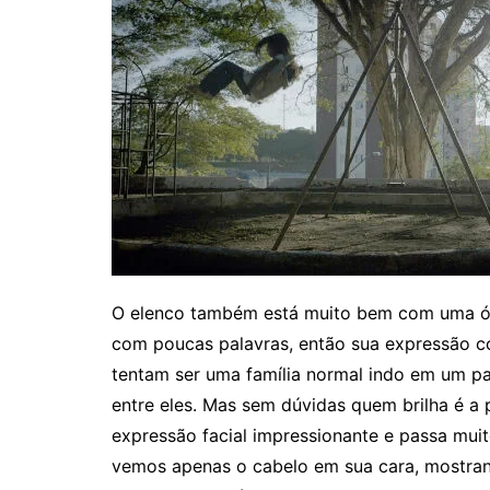
O elenco também está muito bem com uma ót
com poucas palavras, então sua expressão c
tentam ser uma família normal indo em um pa
entre eles. Mas sem dúvidas quem brilha é 
expressão facial impressionante e passa mu
vemos apenas o cabelo em sua cara, mostrand