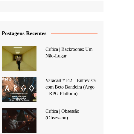
Postagens Recentes
Crítica | Backrooms: Um
Não-Lugar
Varacast #142 – Entrevista
com Beto Bandeira (Argo
– RPG Platform)
Crítica | Obsessão
(Obsession)