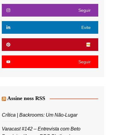
Seguir
Evite
Seguir
Assine noss RSS
Crítica | Backrooms: Um Não-Lugar
Varacast #142 – Entrevista com Beto