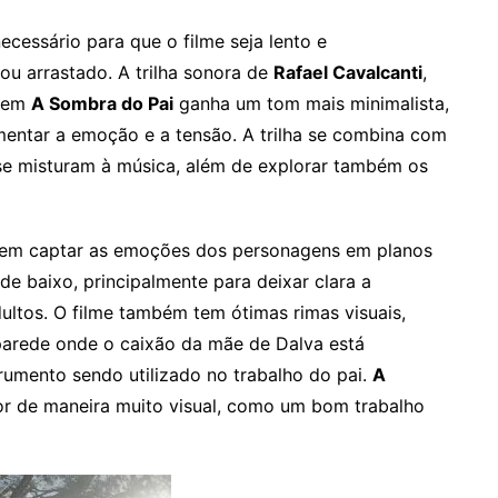
ecessário para que o filme seja lento e
u arrastado. A trilha sonora de
Rafael Cavalcanti
,
, em
A Sombra do Pai
ganha um tom mais minimalista,
ntar a emoção e a tensão. A trilha se combina com
se misturam à música, além de explorar também os
 em captar as emoções dos personagens em planos
de baixo, principalmente para deixar clara a
ultos. O filme também tem ótimas rimas visuais,
arede onde o caixão da mãe de Dalva está
umento sendo utilizado no trabalho do pai.
A
 de maneira muito visual, como um bom trabalho