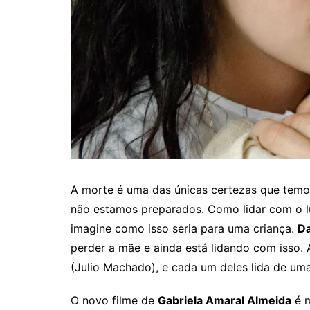
A morte é uma das únicas certezas que temo
não estamos preparados. Como lidar com o l
imagine como isso seria para uma criança.
Da
perder a mãe e ainda está lidando com isso. 
(Julio Machado), e cada um deles lida de uma
O novo filme de
Gabriela Amaral Almeida
é m