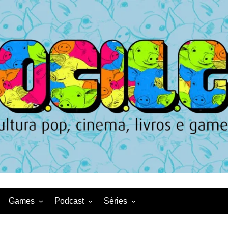
Games
Podcast
Séries
Game News
CqDL
Netflix