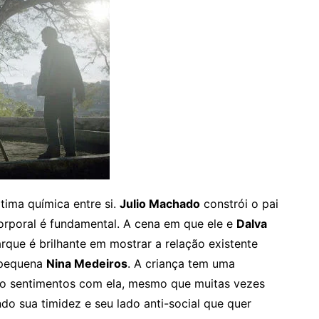
ima química entre si.
Julio Machado
constrói o pai
orporal é fundamental. A cena em que ele e
Dalva
rque é brilhante em mostrar a relação existente
a pequena
Nina Medeiros
. A criança tem uma
ito sentimentos com ela, mesmo que muitas vezes
o sua timidez e seu lado anti-social que quer