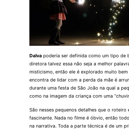
Dalva
poderia ser definida como um tipo de b
diretora talvez essa não seja a melhor palavr
misticismo, então ele é explorado muito bem 
encontra de lidar com a perda da mãe é arrum
durante uma festa de São João na qual a peq
como na imagem da criança com uma “chuvin
São nesses pequenos detalhes que o roteiro es
fascinante. Nada no filme é óbvio, então to
na narrativa. Toda a parte técnica é de um p