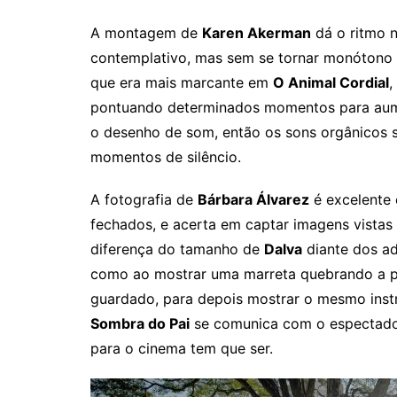
A montagem de
Karen Akerman
dá o ritmo n
contemplativo, mas sem se tornar monótono o
que era mais marcante em
O Animal Cordial
pontuando determinados momentos para aume
o desenho de som, então os sons orgânicos 
momentos de silêncio.
A fotografia de
Bárbara Álvarez
é excelente
fechados, e acerta em captar imagens vistas 
diferença do tamanho de
Dalva
diante dos ad
como ao mostrar uma marreta quebrando a p
guardado, para depois mostrar o mesmo instr
Sombra do Pai
se comunica com o espectador
para o cinema tem que ser.