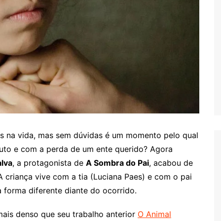
s na vida, mas sem dúvidas é um momento pelo qual
uto e com a perda de um ente querido? Agora
lva
, a protagonista de
A Sombra do Pai
, acabou de
A criança vive com a tia (Luciana Paes) e com o pai
 forma diferente diante do ocorrido.
ais denso que seu trabalho anterior
O Animal