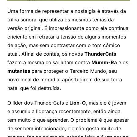
Uma forma de representar a nostalgia é através da
trilha sonora, que utiliza os mesmos temas da
versão original. É impressionante como ela continua
eficiente em retratar a tensão de alguns momentos
de ação, mas sem contrastar com o tom cômico
atual. Afinal de contas, os novos
ThunderCats
fazem a mesma coisa: lutam contra
Mumm-Ra
e os
mutantes
para proteger o Terceiro Mundo, seu
novo local de moradia, após fugirem de sua terra
natal que foi destruída.
O líder dos ThunderCats é
Lion-O
, mas ele é jovem
e assumiu a liderança recentemente, então ainda
tem muito o que aprender. O problema é que apesar
de ser bem intencionado, ele não gosta muito de
escutar, faz as coisas do próprio jeito e é um pouco