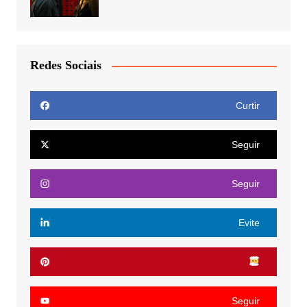
Redes Sociais
Curtir
Seguir
Seguir
Evite
Seguir