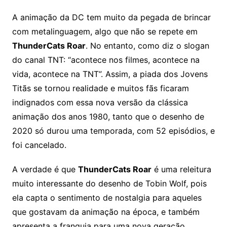
A animação da DC tem muito da pegada de brincar
com metalinguagem, algo que não se repete em
ThunderCats Roar
. No entanto, como diz o slogan
do canal TNT: “acontece nos filmes, acontece na
vida, acontece na TNT”. Assim, a piada dos Jovens
Titãs se tornou realidade e muitos fãs ficaram
indignados com essa nova versão da clássica
animação dos anos 1980, tanto que o desenho de
2020 só durou uma temporada, com 52 episódios, e
foi cancelado.
A verdade é que
ThunderCats Roar
é uma releitura
muito interessante do desenho de Tobin Wolf, pois
ela capta o sentimento de nostalgia para aqueles
que gostavam da animação na época, e também
apresenta a franquia para uma nova geração,