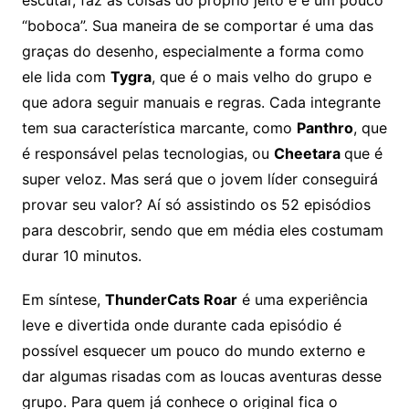
“boboca”. Sua maneira de se comportar é uma das
graças do desenho, especialmente a forma como
ele lida com
Tygra
, que é o mais velho do grupo e
que adora seguir manuais e regras. Cada integrante
tem sua característica marcante, como
Panthro
, que
é responsável pelas tecnologias, ou
Cheetara
que é
super veloz. Mas será que o jovem líder conseguirá
provar seu valor? Aí só assistindo os 52 episódios
para descobrir, sendo que em média eles costumam
durar 10 minutos.
Em síntese,
ThunderCats Roar
é uma experiência
leve e divertida onde durante cada episódio é
possível esquecer um pouco do mundo externo e
dar algumas risadas com as loucas aventuras desse
grupo. Para quem já conhece o original fica o