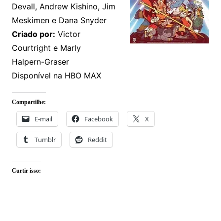
Devall, Andrew Kishino, Jim
Meskimen e Dana Snyder
Criado por:
Victor
Courtright e Marly
Halpern-Graser
Disponível na HBO MAX
Compartilhe:
E-mail
Facebook
X
Tumblr
Reddit
Curtir isso: