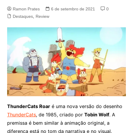
Ramon Prates
6 de setembro de 2021
0
Destaques
,
Review
ThunderCats Roar
é uma nova versão do desenho
ThunderCats
, de 1985, criado por
Tobin Wolf
. A
premissa é bem similar à animação original, a
diferença está no tom da narrativa e no visual.