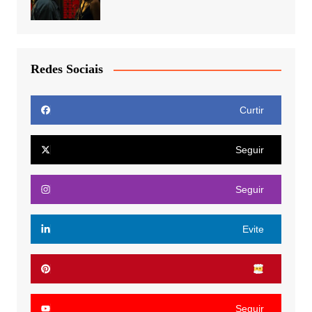
Redes Sociais
Curtir
Seguir
Seguir
Evite
Seguir