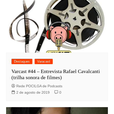
Destaques
Varacast
Varcast #44 – Entrevista Rafael Cavalcanti
(trilha sonora de filmes)
Rede POCILGA de Podcasts
2 de agosto de 2019
0