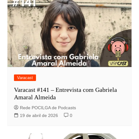
Varacast
Varacast #141 – Entrevista com Gabriela
Amaral Almeida
Rede POCILGA de Podcasts
19 de abril de 2026
0