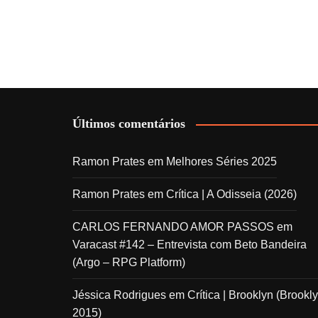
Últimos comentários
Ramon Prates
em
Melhores Séries 2025
Ramon Prates
em
Crítica | A Odisseia (2026)
CARLOS FERNANDO AMOR PASSOS
em
Varacast #142 – Entrevista com Beto Bandeira
(Argo – RPG Platform)
Jéssica Rodrigues
em
Crítica | Brooklyn (Brookly
2015)