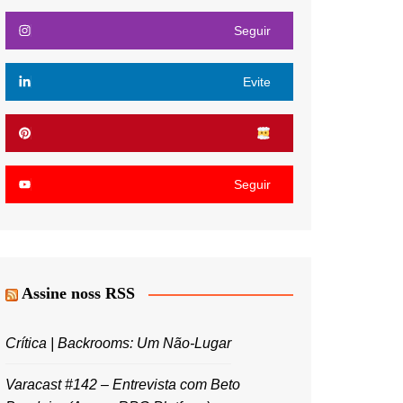
Seguir
Evite
Seguir
Assine noss RSS
Crítica | Backrooms: Um Não-Lugar
Varacast #142 – Entrevista com Beto