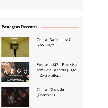
Postagens Recentes
Crítica | Backrooms: Um
Não-Lugar
Varacast #142 – Entrevista
com Beto Bandeira (Argo
– RPG Platform)
Crítica | Obsessão
(Obsession)