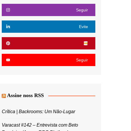
Seguir
Evite
Seguir
Assine noss RSS
Crítica | Backrooms: Um Não-Lugar
Varacast #142 – Entrevista com Beto