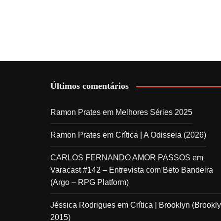
Últimos comentários
Ramon Prates
em
Melhores Séries 2025
Ramon Prates
em
Crítica | A Odisseia (2026)
CARLOS FERNANDO AMOR PASSOS
em
Varacast #142 – Entrevista com Beto Bandeira
(Argo – RPG Platform)
Jéssica Rodrigues
em
Crítica | Brooklyn (Brookly
2015)