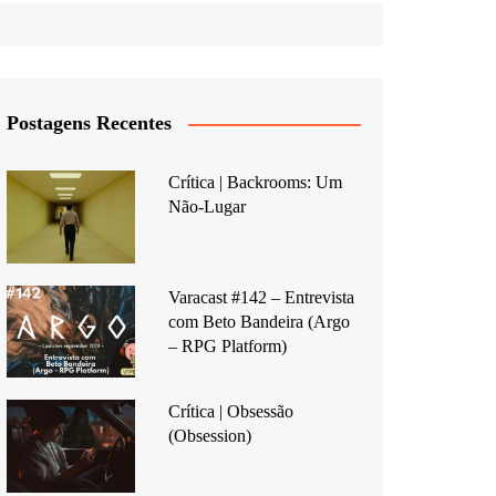
Postagens Recentes
Crítica | Backrooms: Um
Não-Lugar
Varacast #142 – Entrevista
com Beto Bandeira (Argo
– RPG Platform)
Crítica | Obsessão
(Obsession)