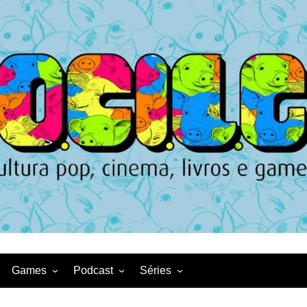
Games
Podcast
Séries
Game News
CqDL
Netflix