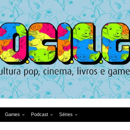
Games
Podcast
Séries
Game News
CqDL
Netflix