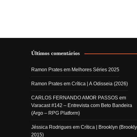
Últimos comentários
Ramon Prates
em
Melhores Séries 2025
Ramon Prates
em
Crítica | A Odisseia (2026)
CARLOS FERNANDO AMOR PASSOS
em
Varacast #142 – Entrevista com Beto Bandeira
(Argo – RPG Platform)
Jéssica Rodrigues
em
Crítica | Brooklyn (Brookly
2015)