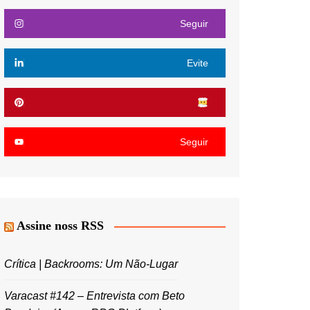
Seguir
Evite
Seguir
Assine noss RSS
Crítica | Backrooms: Um Não-Lugar
Varacast #142 – Entrevista com Beto