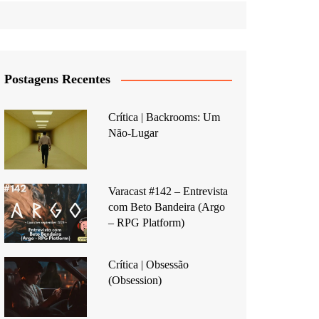
Postagens Recentes
Crítica | Backrooms: Um
Não-Lugar
Varacast #142 – Entrevista
com Beto Bandeira (Argo
– RPG Platform)
Crítica | Obsessão
(Obsession)