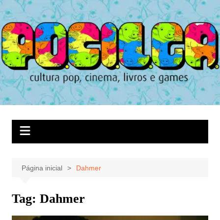
Ir
para
o
conteúdo
Página inicial
Dahmer
Tag:
Dahmer