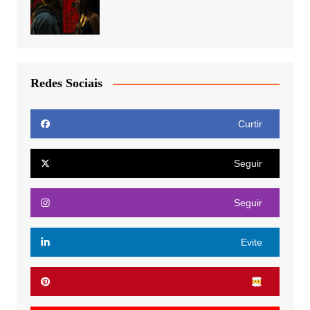
Redes Sociais
Curtir
Seguir
Seguir
Evite