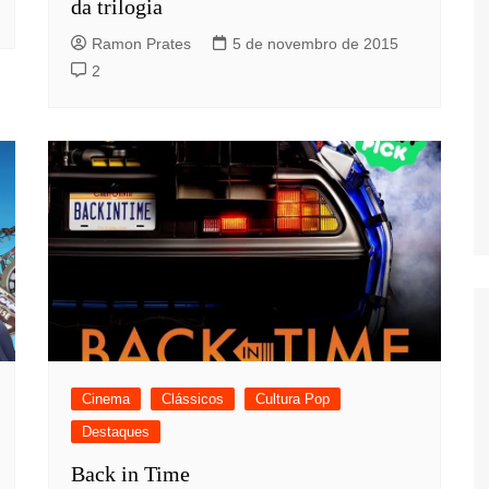
da trilogia
Ramon Prates
5 de novembro de 2015
2
Cinema
Clássicos
Cultura Pop
Destaques
Back in Time