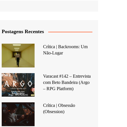
Postagens Recentes
Crítica | Backrooms: Um
Não-Lugar
Varacast #142 – Entrevista
com Beto Bandeira (Argo
– RPG Platform)
Crítica | Obsessão
(Obsession)