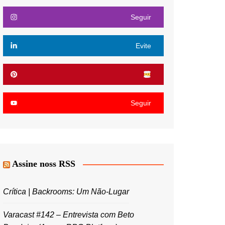
Seguir
Evite
Seguir
Assine noss RSS
Crítica | Backrooms: Um Não-Lugar
Varacast #142 – Entrevista com Beto