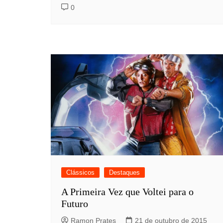
0
Clássicos
Destaques
A Primeira Vez que Voltei para o
Futuro
Ramon Prates
21 de outubro de 2015