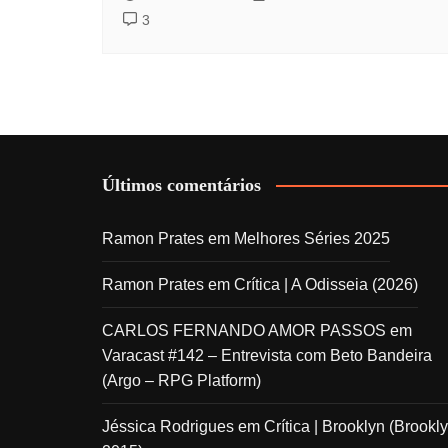
3
Últimos comentários
Ramon Prates
em
Melhores Séries 2025
Ramon Prates
em
Crítica | A Odisseia (2026)
CARLOS FERNANDO AMOR PASSOS
em
Varacast #142 – Entrevista com Beto Bandeira
(Argo – RPG Platform)
Jéssica Rodrigues
em
Crítica | Brooklyn (Brookly