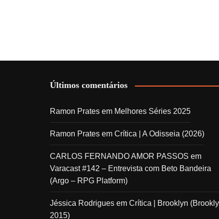
Últimos comentários
Ramon Prates
em
Melhores Séries 2025
Ramon Prates
em
Crítica | A Odisseia (2026)
CARLOS FERNANDO AMOR PASSOS
em
Varacast #142 – Entrevista com Beto Bandeira
(Argo – RPG Platform)
Jéssica Rodrigues
em
Crítica | Brooklyn (Brookly
2015)