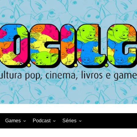
Games
Podcast
Séries
Game News
CqDL
Netflix