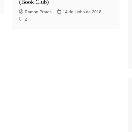
(Book Club)
Ramon Prates
14 de junho de 2018
2