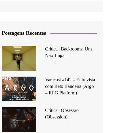
Postagens Recentes
Crítica | Backrooms: Um
Não-Lugar
Varacast #142 – Entrevista
com Beto Bandeira (Argo
– RPG Platform)
Crítica | Obsessão
(Obsession)