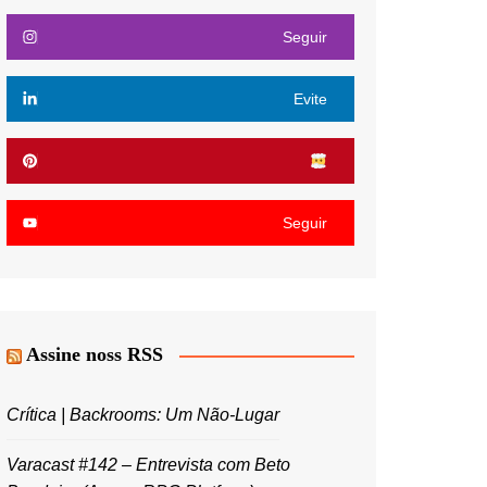
Seguir
Evite
Seguir
Assine noss RSS
Crítica | Backrooms: Um Não-Lugar
Varacast #142 – Entrevista com Beto