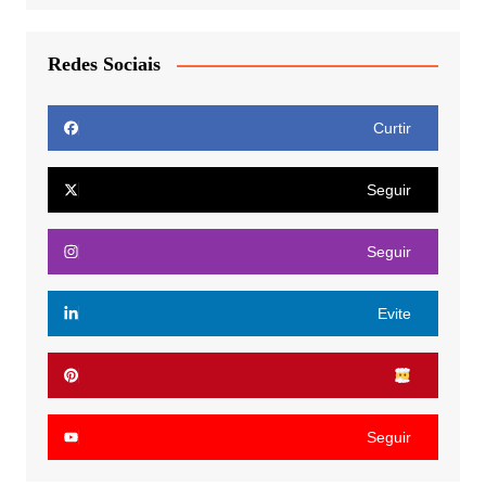
Redes Sociais
Curtir
Seguir
Seguir
Evite
Seguir