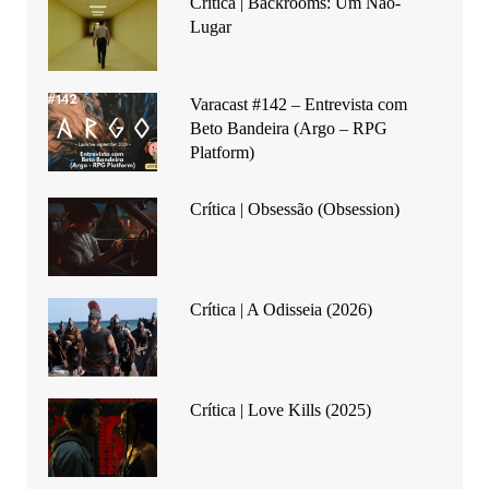
Crítica | Backrooms: Um Não-
Lugar
Varacast #142 – Entrevista com
Beto Bandeira (Argo – RPG
Platform)
Crítica | Obsessão (Obsession)
Crítica | A Odisseia (2026)
Crítica | Love Kills (2025)