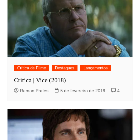
Crítica de Filme
Destaques
Lançamentos
Crítica | Vice (2018)
Ramon Prates
5 de fevereiro de 2019
4