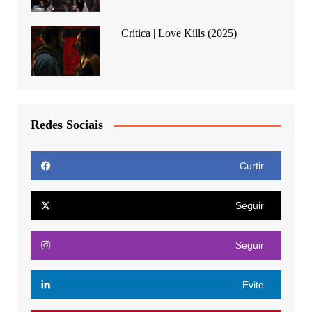
Crítica | Love Kills (2025)
Redes Sociais
Curtir
Seguir
Seguir
Evite