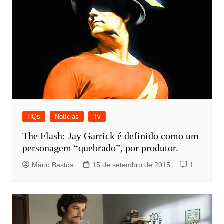
HQs
Notícias
Tv
The Flash: Jay Garrick é definido como um
personagem “quebrado”, por produtor.
Mário Bastos
15 de setembro de 2015
1