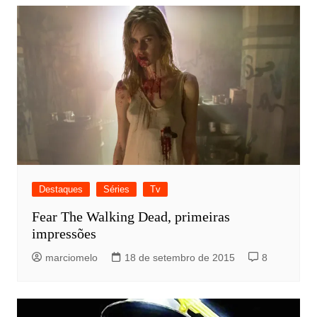
Destaques
Séries
Tv
Fear The Walking Dead, primeiras
impressões
marciomelo
18 de setembro de 2015
8