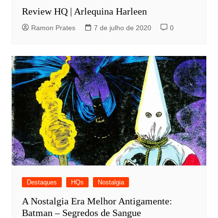
Review HQ | Arlequina Harleen
Ramon Prates
7 de julho de 2020
0
Destaques
HQs
Nostalgia
A Nostalgia Era Melhor Antigamente:
Batman – Segredos de Sangue