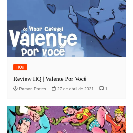
HQs
Review HQ | Valente Por Você
Ramon Prates
27 de abril de 2021
1