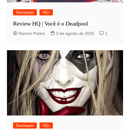
Destaques
HQs
Review HQ | Você é o Deadpool
Ramon Prates
3 de agosto de 2020
1
Destaques
HQs