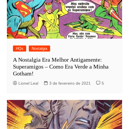
HQs
Nostalgia
A Nostalgia Era Melhor Antigamente:
Superamigos – Como Era Verde a Minha
Gotham!
Lionel Leal
3 de fevereiro de 2021
5