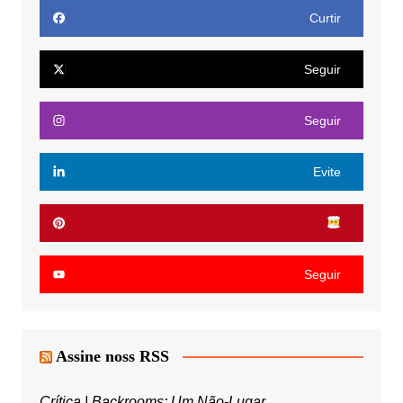
Curtir
Seguir
Seguir
Evite
Seguir
Assine noss RSS
Crítica | Backrooms: Um Não-Lugar