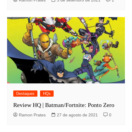
Ramon Prates
3 de setembro de 2021
1
Destaques
HQs
Review HQ | Batman/Fortnite: Ponto Zero
Ramon Prates
27 de agosto de 2021
0