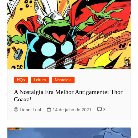
HQs
Leitura
Nostalgia
A Nostalgia Era Melhor Antigamente: Thor
Coaxa!
Lionel Leal
14 de julho de 2021
3