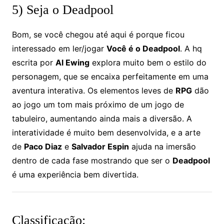
5) Seja o Deadpool
Bom, se você chegou até aqui é porque ficou
interessado em ler/jogar
Você é o Deadpool
. A hq
escrita por
Al Ewing
explora muito bem o estilo do
personagem, que se encaixa perfeitamente em uma
aventura interativa. Os elementos leves de
RPG
dão
ao jogo um tom mais próximo de um jogo de
tabuleiro, aumentando ainda mais a diversão. A
interatividade é muito bem desenvolvida, e a arte
de
Paco Diaz
e
Salvador Espin
ajuda na imersão
dentro de cada fase mostrando que ser o
Deadpool
é uma experiência bem divertida.
Classificação: