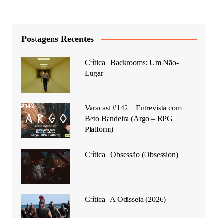
Postagens Recentes
Crítica | Backrooms: Um Não-
Lugar
Varacast #142 – Entrevista com
Beto Bandeira (Argo – RPG
Platform)
Crítica | Obsessão (Obsession)
Crítica | A Odisseia (2026)