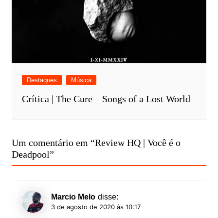
Destaques
Música
Crítica | The Cure – Songs of a Lost World
Um comentário em “
Review HQ | Você é o
Deadpool
”
Marcio Melo
disse:
3 de agosto de 2020 às 10:17