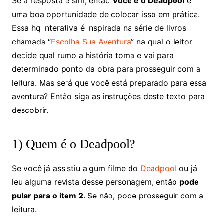
Se a resposta é sim, então
Você é o Deadpool
é
uma boa oportunidade de colocar isso em prática.
Essa hq interativa é inspirada na série de livros
chamada “
Escolha Sua Aventura
” na qual o leitor
decide qual rumo a história toma e vai para
determinado ponto da obra para prosseguir com a
leitura. Mas será que você está preparado para essa
aventura? Então siga as instruções deste texto para
descobrir.
1) Quem é o Deadpool?
Se você já assistiu algum filme do
Deadpool
ou já
leu alguma revista desse personagem, então
pode
pular para o item 2
. Se não, pode prosseguir com a
leitura.