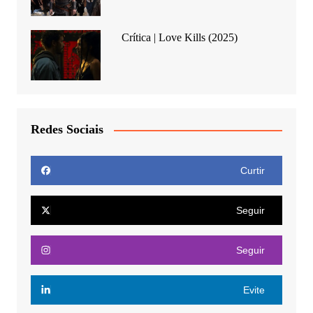
Crítica | Love Kills (2025)
Redes Sociais
Curtir
Seguir
Seguir
Evite