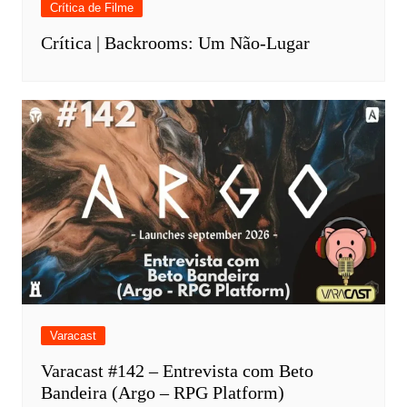
Crítica de Filme
Crítica | Backrooms: Um Não-Lugar
Varacast
Varacast #142 – Entrevista com Beto
Bandeira (Argo – RPG Platform)