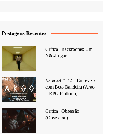
Postagens Recentes
Crítica | Backrooms: Um
Não-Lugar
Varacast #142 – Entrevista
com Beto Bandeira (Argo
– RPG Platform)
Crítica | Obsessão
(Obsession)