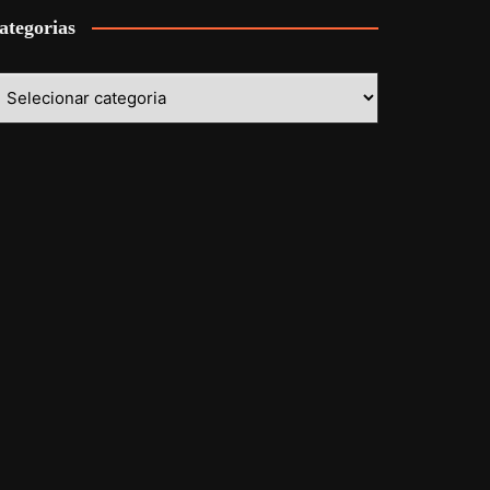
ategorias
ategorias