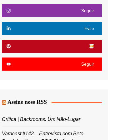
Seguir
Evite
Seguir
Assine noss RSS
Crítica | Backrooms: Um Não-Lugar
Varacast #142 – Entrevista com Beto