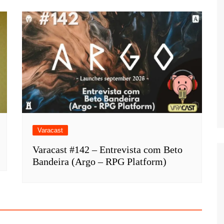
Varacast
Varacast #142 – Entrevista com Beto
Bandeira (Argo – RPG Platform)