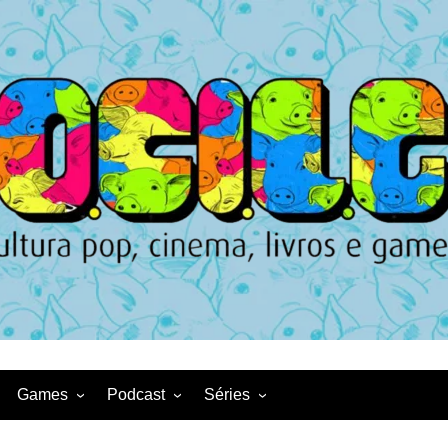
Games
Podcast
Séries
Game News
CqDL
Netflix