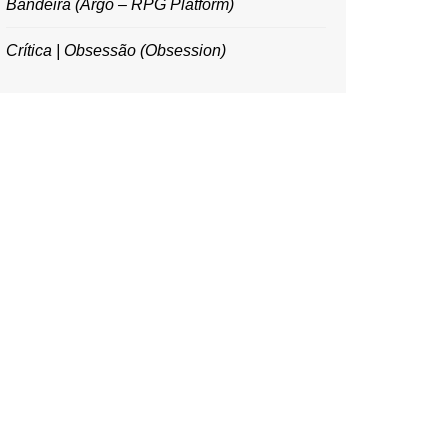
Bandeira (Argo – RPG Platform)
Crítica | Obsessão (Obsession)