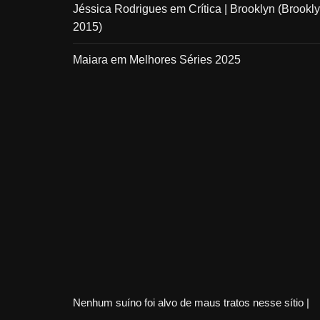
Jéssica Rodrigues
em
Crítica | Brooklyn (Brookly
2015)
Maiara
em
Melhores Séries 2025
Nenhum suíno foi alvo de maus tratos nesse sítio |