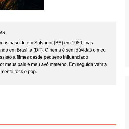
es
temas nascido em Salvador (BA) em 1980, mas
ndo em Brasília (DF). Cinema é sem dúvidas o meu
Assisto a filmes desde pequeno influenciado
por meus pais e meu avô materno. Em seguida vem a
lmente rock e pop.