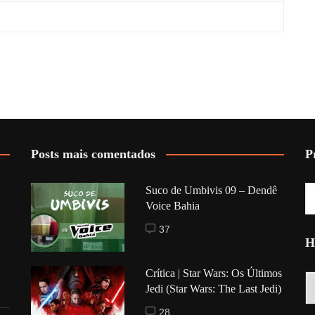
Posts mais comentados
P
Suco de Umbivis 09 – Dendê
Voice Bahia
37
H
Crítica | Star Wars: Os Últimos
Hi
Jedi (Star Wars: The Last Jedi)
28