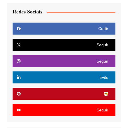
Redes Sociais
Curtir
Seguir
Seguir
Evite
Seguir