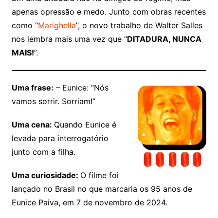
apenas opressão e medo. Junto com obras recentes
como “
Marighella
”, o novo trabalho de Walter Salles
nos lembra mais uma vez que “
DITADURA, NUNCA
MAIS!
”.
Uma frase:
– Eunice: “Nós
vamos sorrir. Sorriam!”
Uma cena:
Quando Eunice é
levada para interrogatório
junto com a filha.
Uma curiosidade:
O filme foi
lançado no Brasil no que marcaria os 95 anos de
Eunice Paiva, em 7 de novembro de 2024.