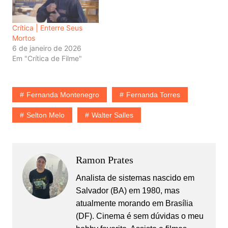
Crítica | Enterre Seus
Mortos
6 de janeiro de 2026
Em "Crítica de Filme"
Fernanda Montenegro
Fernanda Torres
Selton Melo
Walter Salles
Ramon Prates
Analista de sistemas nascido em
Salvador (BA) em 1980, mas
atualmente morando em Brasília
(DF). Cinema é sem dúvidas o meu