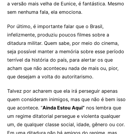
a versão mais velha de Eunice, é fantástica. Mesmo
sem nenhuma fala, ela emociona.
Por último, é importante falar que o Brasil,
infelizmente, produziu poucos filmes sobre a
ditadura militar. Quem sabe, por meio do cinema,
seja possível manter a memória sobre esse período
terrível da história do país, para alertar os que
acham que não aconteceu nada de mais ou, pior,
que desejam a volta do autoritarismo.
Talvez por acharem que ela irá perseguir apenas
quem consideram inimigos, mas que não é bem isso
que acontece. “
Ainda Estou Aqui”
nos lembra que
um regime ditatorial persegue e violenta qualquer
um, de qualquer classe social, idade, gênero ou cor.
Em uma ditadura não há amigos do regime, mas