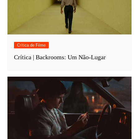
Crítica de Filme
Crítica | Backrooms: Um Não-Lugar