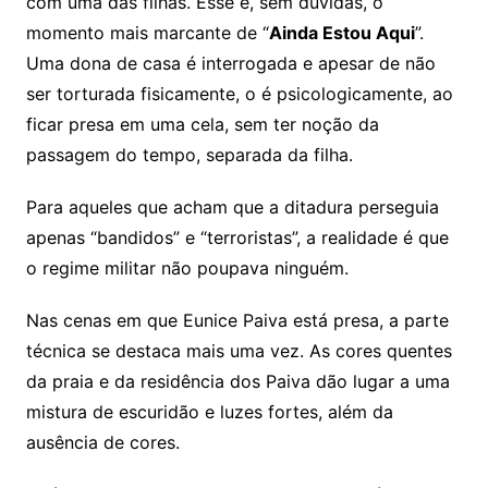
com uma das filhas. Esse é, sem dúvidas, o
momento mais marcante de “
Ainda Estou Aqui
”.
Uma dona de casa é interrogada e apesar de não
ser torturada fisicamente, o é psicologicamente, ao
ficar presa em uma cela, sem ter noção da
passagem do tempo, separada da filha.
Para aqueles que acham que a ditadura perseguia
apenas “bandidos” e “terroristas”, a realidade é que
o regime militar não poupava ninguém.
Nas cenas em que Eunice Paiva está presa, a parte
técnica se destaca mais uma vez. As cores quentes
da praia e da residência dos Paiva dão lugar a uma
mistura de escuridão e luzes fortes, além da
ausência de cores.