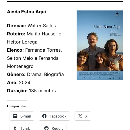
Ainda Estou Aqui
Direção:
Walter Salles
Roteiro:
Murilo Hauser e
Heitor Lorega
Elenco:
Fernanda Torres,
Selton Melo e Fernanda
Montenegro
Gênero:
Drama, Biografia
Ano:
2024
Duração:
135 minutos
Compartilhe:
E-mail
Facebook
X
Tumblr
Reddit