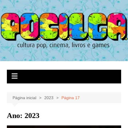
Ir
para
o
conteúdo
Página inicial
2023
Página 17
Ano:
2023