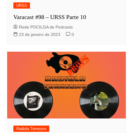
URSS
Varacast #98 – URSS Parte 10
Rede POCILGA de Podcasts
23 de janeiro de 2023
0
Radiola Torresmo