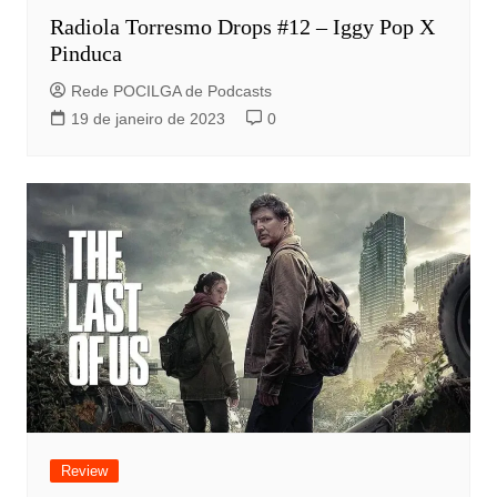
Radiola Torresmo Drops #12 – Iggy Pop X
Pinduca
Rede POCILGA de Podcasts
19 de janeiro de 2023
0
Review