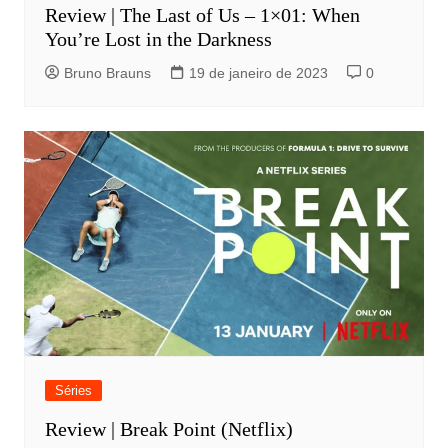
Review | The Last of Us – 1×01: When
You’re Lost in the Darkness
Bruno Brauns
19 de janeiro de 2023
0
Séries
Review | Break Point (Netflix)