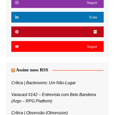
Seguir
Evite
Seguir
Assine noss RSS
Crítica | Backrooms: Um Não-Lugar
Varacast #142 – Entrevista com Beto Bandeira
(Argo – RPG Platform)
Crítica | Obsessão (Obsession)