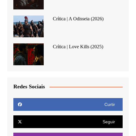
Crítica | A Odisseia (2026)
Crítica | Love Kills (2025)
Redes Sociais
Curtir
Seguir