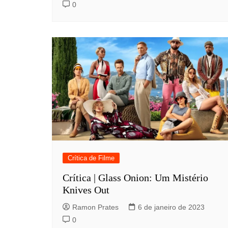
0
Crítica de Filme
Crítica | Glass Onion: Um Mistério
Knives Out
Ramon Prates
6 de janeiro de 2023
0