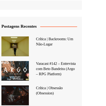
Postagens Recentes
Crítica | Backrooms: Um
Não-Lugar
Varacast #142 – Entrevista
com Beto Bandeira (Argo
– RPG Platform)
Crítica | Obsessão
(Obsession)