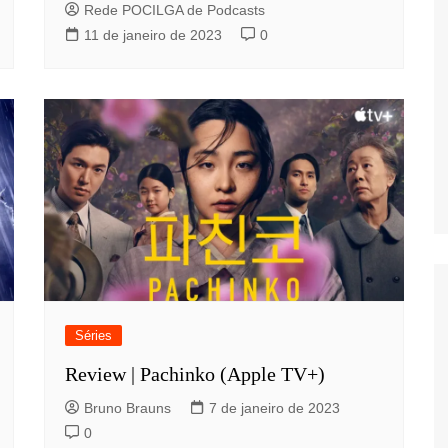
Rede POCILGA de Podcasts
11 de janeiro de 2023
0
Séries
Review | Pachinko (Apple TV+)
Bruno Brauns
7 de janeiro de 2023
0