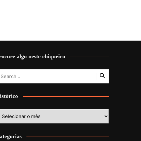
rocure algo neste chiqueiro
istórico
stórico
ategorias