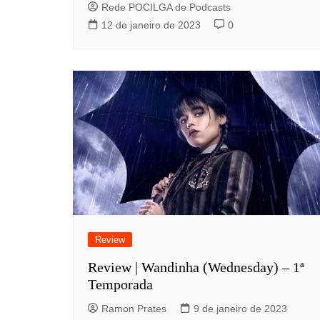
Rede POCILGA de Podcasts
12 de janeiro de 2023
0
Review
Review | Wandinha (Wednesday) – 1ª
Temporada
Ramon Prates
9 de janeiro de 2023