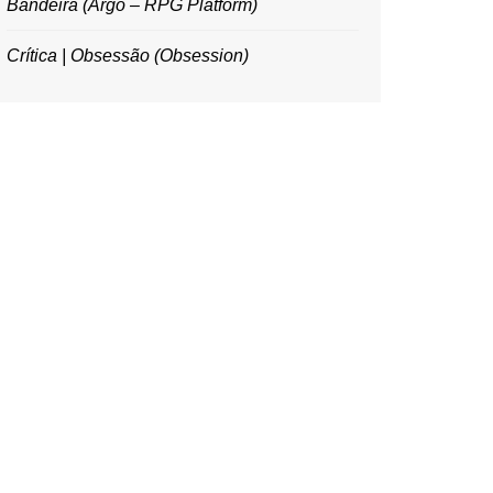
Bandeira (Argo – RPG Platform)
Crítica | Obsessão (Obsession)