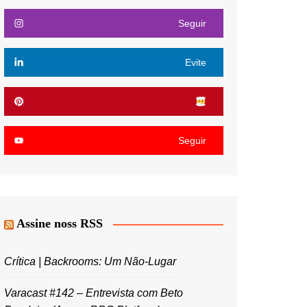
Seguir
Evite
Seguir
Assine noss RSS
Crítica | Backrooms: Um Não-Lugar
Varacast #142 – Entrevista com Beto