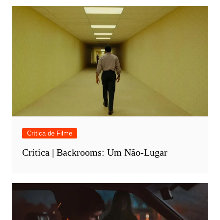
Crítica de Filme
Crítica | Backrooms: Um Não-Lugar