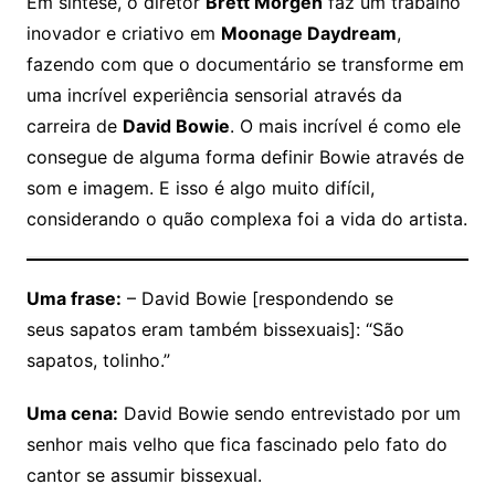
Em síntese, o diretor
Brett Morgen
faz um trabalho
inovador e criativo em
Moonage Daydream
,
fazendo com que o documentário se transforme em
uma incrível experiência sensorial através da
carreira de
David Bowie
. O mais incrível é como ele
consegue de alguma forma definir Bowie através de
som e imagem. E isso é algo muito difícil,
considerando o quão complexa foi a vida do artista.
Uma frase:
– David Bowie [respondendo se
seus sapatos eram também bissexuais]: “São
sapatos, tolinho.”
Uma cena:
David Bowie sendo entrevistado por um
senhor mais velho que fica fascinado pelo fato do
cantor se assumir bissexual.