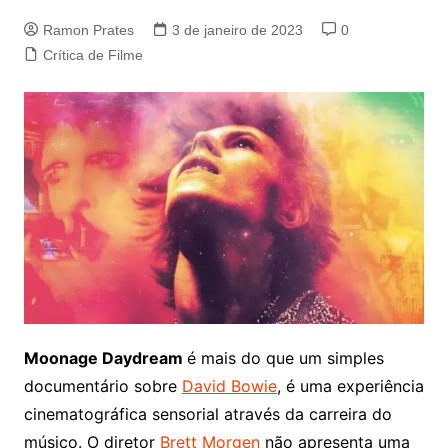
Ramon Prates
3 de janeiro de 2023
0
Crítica de Filme
Moonage Daydream
é mais do que um simples
documentário sobre
David Bowie
, é uma experiência
cinematográfica sensorial através da carreira do
músico. O diretor
Brett Morgen
não apresenta uma