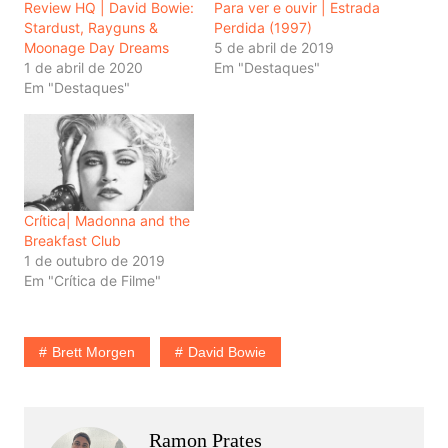
Review HQ | David Bowie:
Para ver e ouvir | Estrada
Stardust, Rayguns &
Perdida (1997)
Moonage Day Dreams
5 de abril de 2019
1 de abril de 2020
Em "Destaques"
Em "Destaques"
Crítica| Madonna and the
Breakfast Club
1 de outubro de 2019
Em "Crítica de Filme"
Brett Morgen
David Bowie
Ramon Prates