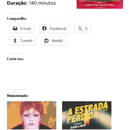
Duração:
140 minutos
Compartilhe:
E-mail
Facebook
X
Tumblr
Reddit
Curtir isso:
Relacionado