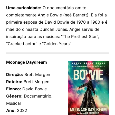
Uma curiosidade:
O documentário omite
completamente Angie Bowie (neé Barnett). Ela foi a
primeira esposa de David Bowie de 1970 a 1980 e é
mãe do cineasta Duncan Jones. Angie serviu de
inspiração para as músicas: “The Prettiest Star”,
“Cracked actor” e “Golden Years”.
Moonage Daydream
Direção:
Brett Morgen
Roteiro:
Brett Morgen
Elenco:
David Bowie
Gênero:
Documentário,
Musical
Ano:
2022