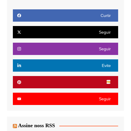
Curtir
Seguir
Seguir
Evite
Seguir
Assine noss RSS