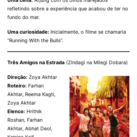
refletindo sobre a experiência que acabou de ter no
fundo do mar.
Uma curiosidade:
Inicialmente, o filme se chamaria
“Running With the Bulls”.
Três Amigos na Estrada
(Zindagi na Milegi Dobara)
Direção:
Zoya Akhtar
Roteiro:
Farhan
Akhtar, Reema Kagti,
Zoya Akhtar
Elenco:
Hrithik
Roshan, Farhan
Akhtar, Abhat Deol,
Katrina Kaif