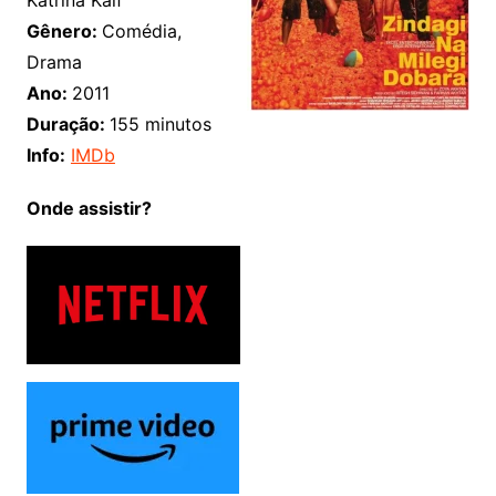
Gênero:
Comédia,
Drama
Ano:
2011
Duração:
155 minutos
Info:
IMDb
Onde assistir?