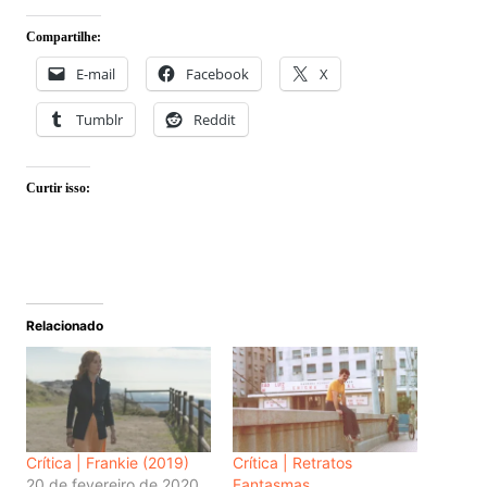
Compartilhe:
E-mail
Facebook
X
Tumblr
Reddit
Curtir isso:
Relacionado
Crítica | Frankie (2019)
Crítica | Retratos
20 de fevereiro de 2020
Fantasmas