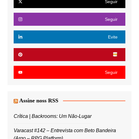
Seguir
Seguir
Evite
Seguir
Assine noss RSS
Crítica | Backrooms: Um Não-Lugar
Varacast #142 – Entrevista com Beto Bandeira
(Argo – RPG Platform)