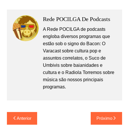
Rede POCILGA De Podcasts
A Rede POCILGA de podcasts
engloba diversos programas que
estão sob o signo do Bacon: O
Varacast sobre cultura pop e
assuntos correlatos, o Suco de
Umbivis sobre baianidades e
cultura e o Radiola Torremos sobre
música são nossos principais
programas.
Navegação
Anterior
Próximo
de