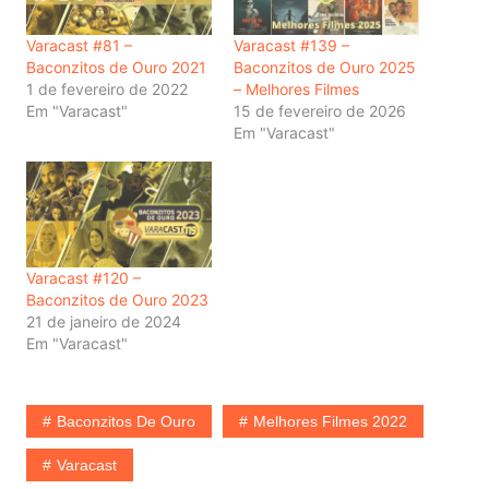
Varacast #81 –
Varacast #139 –
Baconzitos de Ouro 2021
Baconzitos de Ouro 2025
1 de fevereiro de 2022
– Melhores Filmes
Em "Varacast"
15 de fevereiro de 2026
Em "Varacast"
Varacast #120 –
Baconzitos de Ouro 2023
21 de janeiro de 2024
Em "Varacast"
Baconzitos De Ouro
Melhores Filmes 2022
Varacast