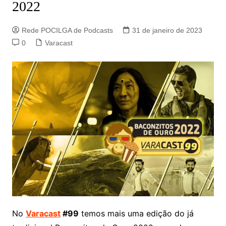
2022
Rede POCILGA de Podcasts
31 de janeiro de 2023
0
Varacast
No
Varacast
#99
temos mais uma edição do já