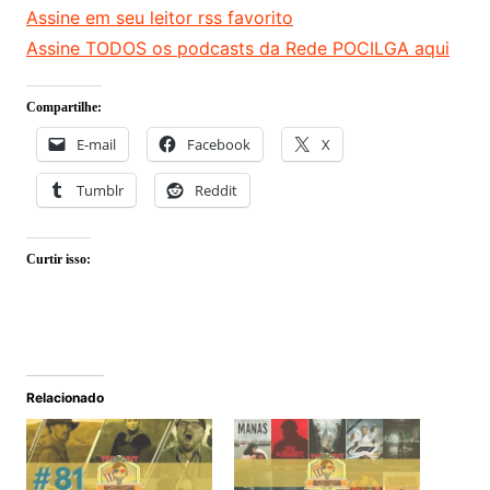
Assine em seu leitor rss favorito
Assine TODOS os podcasts da Rede POCILGA aqui
Compartilhe:
E-mail
Facebook
X
Tumblr
Reddit
Curtir isso:
Relacionado