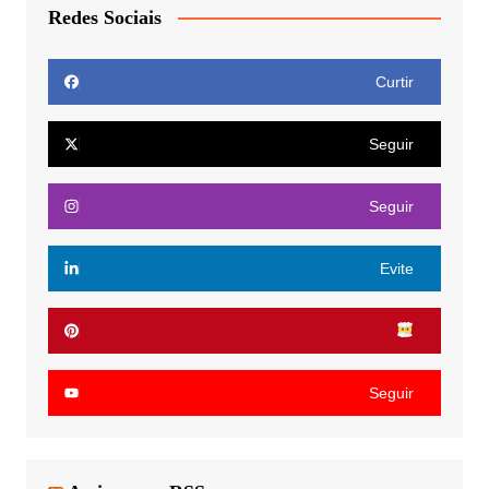
Redes Sociais
Curtir
Seguir
Seguir
Evite
Seguir