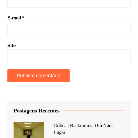
E-mail
*
Site
Postagens Recentes
Crítica | Backrooms: Um Não-
Lugar