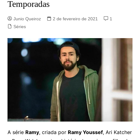
Temporadas
Junio Queiroz
2 de fevereiro de 2021
1
Séries
A série
Ramy
, criada por
Ramy Youssef
, Ari Katcher