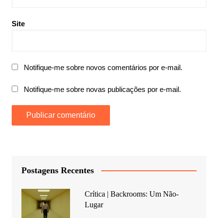
Site
Notifique-me sobre novos comentários por e-mail.
Notifique-me sobre novas publicações por e-mail.
Postagens Recentes
Crítica | Backrooms: Um Não-
Lugar