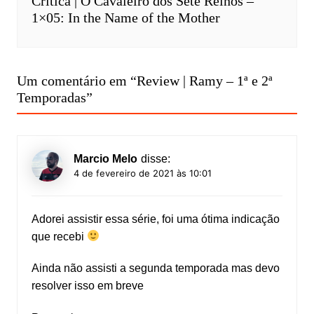
Crítica | O Cavaleiro dos Sete Reinos –
1×05: In the Name of the Mother
Um comentário em “
Review | Ramy – 1ª e 2ª
Temporadas
”
Marcio Melo
disse:
4 de fevereiro de 2021 às 10:01
Adorei assistir essa série, foi uma ótima indicação
que recebi
Ainda não assisti a segunda temporada mas devo
resolver isso em breve