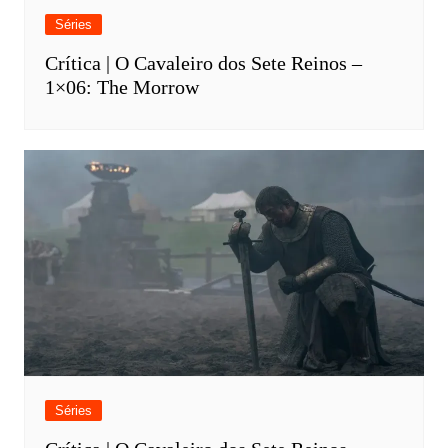
Séries
Crítica | O Cavaleiro dos Sete Reinos –
1×06: The Morrow
Séries