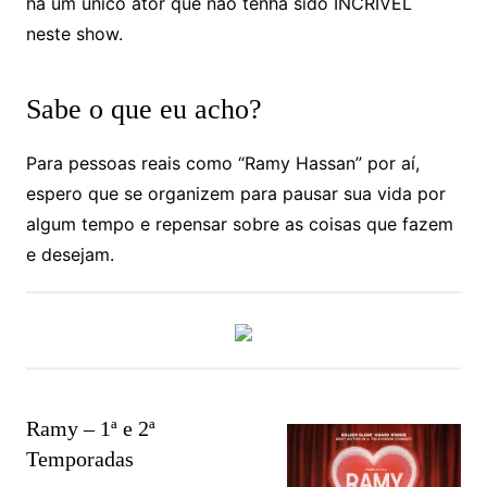
há um único ator que não tenha sido INCRÍVEL
neste show.
Sabe o que eu acho?
Para pessoas reais como “Ramy Hassan” por aí,
espero que se organizem para pausar sua vida por
algum tempo e repensar sobre as coisas que fazem
e desejam.
Ramy – 1ª e 2ª
Temporadas