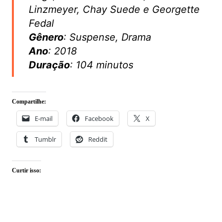
Linzmeyer, Chay Suede e Georgette
Fedal
Gênero
: Suspense, Drama
Ano
: 2018
Duração
: 104 minutos
Compartilhe:
E-mail
Facebook
X
Tumblr
Reddit
Curtir isso: