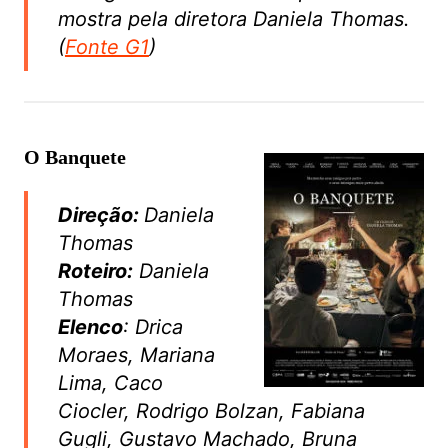
mostra pela diretora Daniela Thomas.
(
Fonte G1
)
O Banquete
Direção:
Daniela
Thomas
Roteiro:
Daniela
Thomas
Elenco
: Drica
Moraes, Mariana
Lima, Caco
Ciocler, Rodrigo Bolzan, Fabiana
Gugli, Gustavo Machado, Bruna