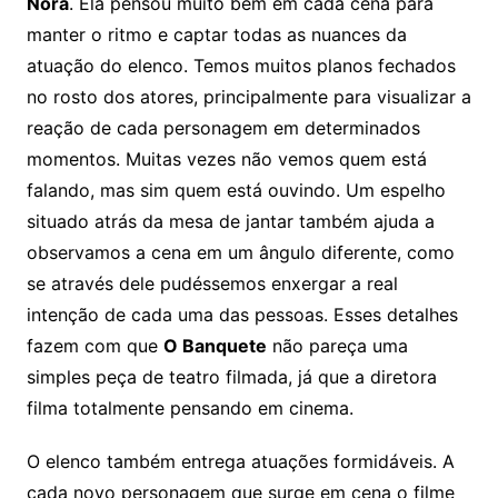
Nora
. Ela pensou muito bem em cada cena para
manter o ritmo e captar todas as nuances da
atuação do elenco. Temos muitos planos fechados
no rosto dos atores, principalmente para visualizar a
reação de cada personagem em determinados
momentos. Muitas vezes não vemos quem está
falando, mas sim quem está ouvindo. Um espelho
situado atrás da mesa de jantar também ajuda a
observamos a cena em um ângulo diferente, como
se através dele pudéssemos enxergar a real
intenção de cada uma das pessoas. Esses detalhes
fazem com que
O Banquete
não pareça uma
simples peça de teatro filmada, já que a diretora
filma totalmente pensando em cinema.
O elenco também entrega atuações formidáveis. A
cada novo personagem que surge em cena o filme