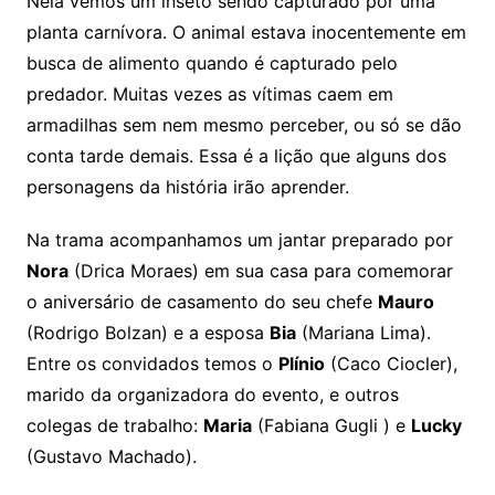
Nela vemos um inseto sendo capturado por uma
planta carnívora. O animal estava inocentemente em
busca de alimento quando é capturado pelo
predador. Muitas vezes as vítimas caem em
armadilhas sem nem mesmo perceber, ou só se dão
conta tarde demais. Essa é a lição que alguns dos
personagens da história irão aprender.
Na trama acompanhamos um jantar preparado por
Nora
(Drica Moraes) em sua casa para comemorar
o aniversário de casamento do seu chefe
Mauro
(Rodrigo Bolzan) e a esposa
Bia
(Mariana Lima).
Entre os convidados temos o
Plínio
(Caco Ciocler),
marido da organizadora do evento, e outros
colegas de trabalho:
Maria
(Fabiana Gugli ) e
Lucky
(Gustavo Machado).