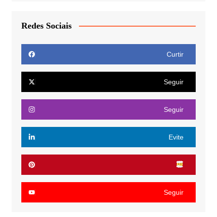
Redes Sociais
Curtir
Seguir
Seguir
Evite
Seguir