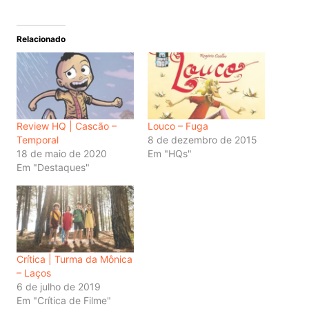
Relacionado
Review HQ | Cascão –
Louco – Fuga
Temporal
8 de dezembro de 2015
18 de maio de 2020
Em "HQs"
Em "Destaques"
Crítica | Turma da Mônica
– Laços
6 de julho de 2019
Em "Crítica de Filme"