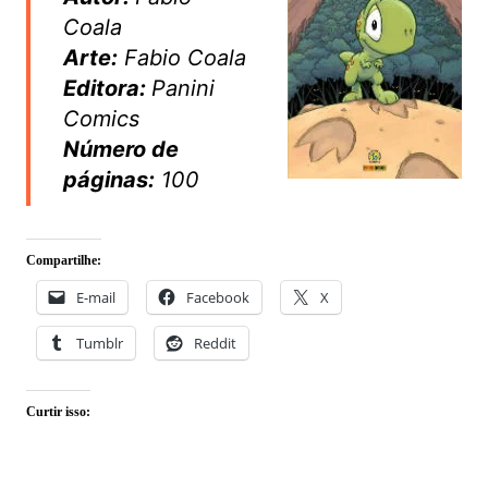
Coala
Arte:
Fabio Coala
Editora:
Panini
Comics
Número de
páginas:
100
Compartilhe:
E-mail
Facebook
X
Tumblr
Reddit
Curtir isso: