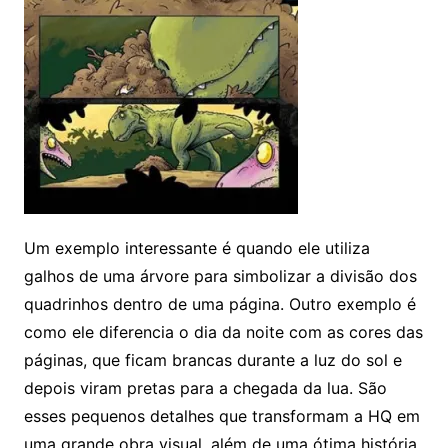
Um exemplo interessante é quando ele utiliza
galhos de uma árvore para simbolizar a divisão dos
quadrinhos dentro de uma página. Outro exemplo é
como ele diferencia o dia da noite com as cores das
páginas, que ficam brancas durante a luz do sol e
depois viram pretas para a chegada da lua. São
esses pequenos detalhes que transformam a HQ em
uma grande obra visual, além de uma ótima história.