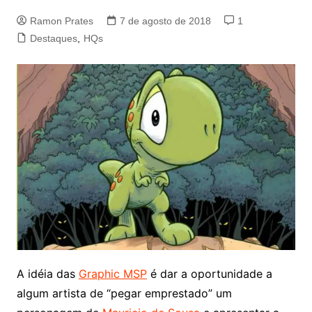
Ramon Prates
7 de agosto de 2018
1
Destaques
,
HQs
A idéia das
Graphic MSP
é dar a oportunidade a
algum artista de “pegar emprestado” um