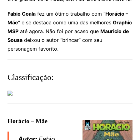
Fabio Coala
fez um ótimo trabalho com “
Horácio –
Mãe
” e se destaca como uma das melhores
Graphic
MSP
até agora. Não foi por acaso que
Mauricio de
Sousa
deixou o autor “brincar” com seu
personagem favorito.
Classificação:
Horácio – Mãe
Autor:
Fabio