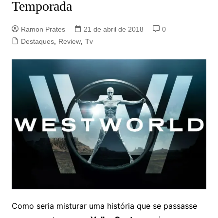
Temporada
Ramon Prates
21 de abril de 2018
0
Destaques
,
Review
,
Tv
Como seria misturar uma história que se passasse