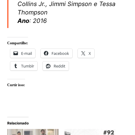
Collins Jr., Jimmi Simpson e Tessa
Thompson
Ano
: 2016
Compartilhe:
E-mail
Facebook
X
Tumblr
Reddit
Curtir isso:
Relacionado