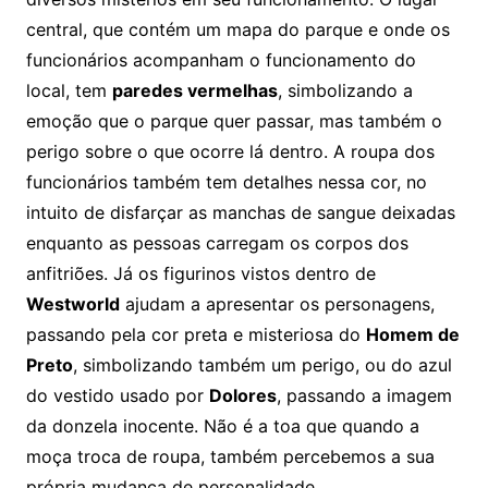
central, que contém um mapa do parque e onde os
funcionários acompanham o funcionamento do
local, tem
paredes vermelhas
, simbolizando a
emoção que o parque quer passar, mas também o
perigo sobre o que ocorre lá dentro. A roupa dos
funcionários também tem detalhes nessa cor, no
intuito de disfarçar as manchas de sangue deixadas
enquanto as pessoas carregam os corpos dos
anfitriões. Já os figurinos vistos dentro de
Westworld
ajudam a apresentar os personagens,
passando pela cor preta e misteriosa do
Homem de
Preto
, simbolizando também um perigo, ou do azul
do vestido usado por
Dolores
, passando a imagem
da donzela inocente. Não é a toa que quando a
moça troca de roupa, também percebemos a sua
própria mudança de personalidade.