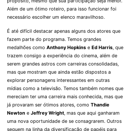
propósito, mesmo que sua participação seja menor.
Além de um ótimo roteiro, para isso funcionar foi
necessário escolher um elenco maravilhoso.
É até difícil destacar apenas alguns dos atores que
fazem parte do programa. Temos grandes
medalhões como
Anthony Hopkins
e
Ed Harris
, que
trazem consigo a experiência do cinema, além de
serem grandes astros com carreiras consolidadas,
mas que mostram que ainda estão dispostos a
explorar personagens interessantes em outras
mídias como a televisão. Temos também nomes que
mereciam ter uma carreira mais conhecida, mas que
já provaram ser ótimos atores, como
Thandie
Newton
e
Jeffrey Wright
, mas que aqui ganharam
uma nova oportunidade de se consagrarem. Outros
seguem na linha da diversificação de papéis para