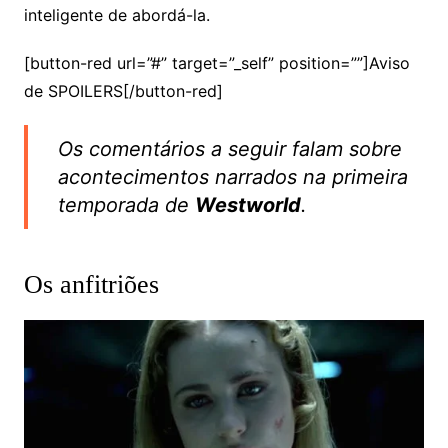
inteligente de abordá-la.
[button-red url=”#” target=”_self” position=””]Aviso
de SPOILERS[/button-red]
Os comentários a seguir falam sobre
acontecimentos narrados na primeira
temporada de
Westworld
.
Os anfitriões