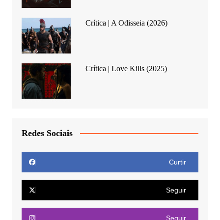
Crítica | A Odisseia (2026)
Crítica | Love Kills (2025)
Redes Sociais
Curtir
Seguir
Seguir