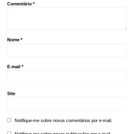
Comentário
*
Nome
*
E-mail
*
Site
Notifique-me sobre novos comentários por e-mail.
Notifique-me sobre novas publicações por e-mail.