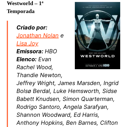
Westworld – 1ª
Temporada
Criado por:
Jonathan Nolan
e
Lisa Joy
Emissora:
HBO
Elenco:
Evan
Rachel Wood,
Thandie Newton,
Jeffrey Wright, James Marsden, Ingrid
Bolsø Berdal, Luke Hemsworth, Sidse
Babett Knudsen, Simon Quarterman,
Rodrigo Santoro, Angela Sarafyan,
Shannon Woodward, Ed Harris,
Anthony Hopkins, Ben Barnes, Clifton