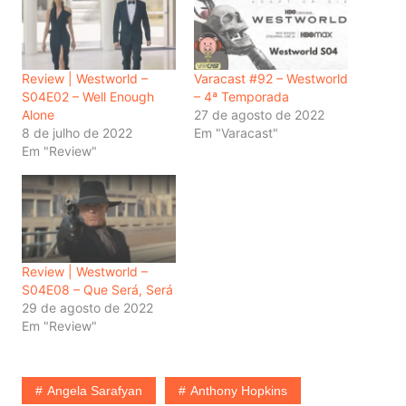
Review | Westworld –
Varacast #92 – Westworld
S04E02 – Well Enough
– 4ª Temporada
Alone
27 de agosto de 2022
8 de julho de 2022
Em "Varacast"
Em "Review"
Review | Westworld –
S04E08 – Que Será, Será
29 de agosto de 2022
Em "Review"
Angela Sarafyan
Anthony Hopkins