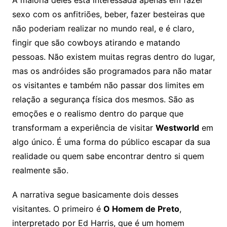
A maioria deles está interessada apenas em fazer
sexo com os anfitriões, beber, fazer besteiras que
não poderiam realizar no mundo real, e é claro,
fingir que são cowboys atirando e matando
pessoas. Não existem muitas regras dentro do lugar,
mas os andróides são programados para não matar
os visitantes e também não passar dos limites em
relação a segurança física dos mesmos. São as
emoções e o realismo dentro do parque que
transformam a experiência de visitar
Westworld
em
algo único. É uma forma do público escapar da sua
realidade ou quem sabe encontrar dentro si quem
realmente são.
A narrativa segue basicamente dois desses
visitantes. O primeiro é
O Homem de Preto
,
interpretado por Ed Harris, que é um homem