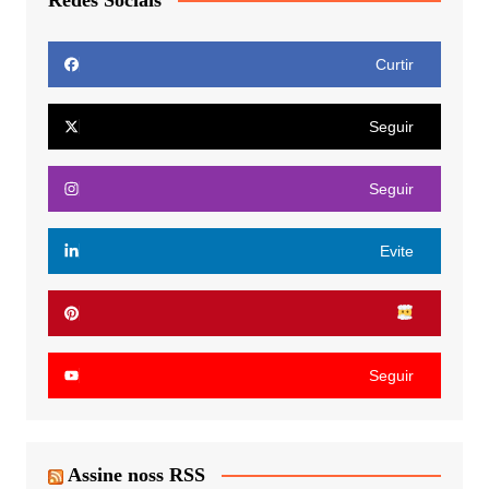
Curtir
Seguir
Seguir
Evite
Seguir
Assine noss RSS