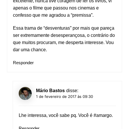
excelente, nunca tive coragem de ler os livros, vi
apenas o filme que passou nos cinemas e
confesso que me agradou a “premissa”.
Essa trama de “desventuras” por mais que pareça
ser extremamente desesperançosa, o contrário do
que muitos procuram, me desperta interesse. Vou
dar uma chance.
Responder
Mário Bastos
disse:
1 de fevereiro de 2017 às 09:30
Lhe interessa, você sabe pq. Você é #amargo.
Responder