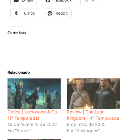
Tumblr
Reddit
Curtir isso:
Relacionado
Crítica | Lockwood & Co.
Review | The Last
(1ª Temporada)
Kingdom – 4ª Temporada
16 de fevereiro de 2023
8 de maio de 2020
Em "Séries"
Em "Destaques"