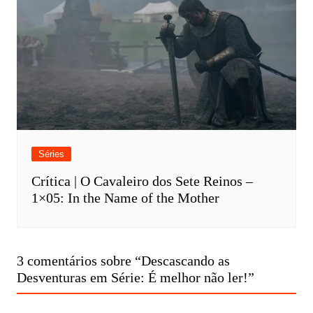
Séries
Crítica | O Cavaleiro dos Sete Reinos –
1×05: In the Name of the Mother
3 comentários sobre “
Descascando as
Desventuras em Série: É melhor não ler!
”