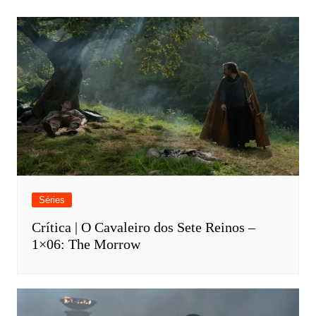
Séries
Crítica | O Cavaleiro dos Sete Reinos –
1×06: The Morrow