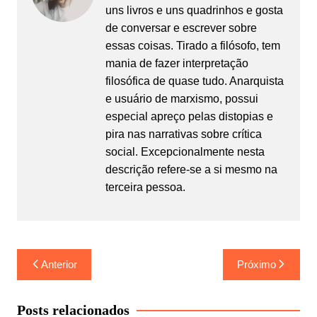
uns livros e uns quadrinhos e gosta
de conversar e escrever sobre
essas coisas. Tirado a filósofo, tem
mania de fazer interpretação
filosófica de quase tudo. Anarquista
e usuário de marxismo, possui
especial apreço pelas distopias e
pira nas narrativas sobre crítica
social. Excepcionalmente nesta
descrição refere-se a si mesmo na
terceira pessoa.
Navegação
Anterior
Próximo
de
Post
Posts relacionados