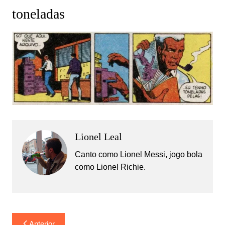
toneladas
Lionel Leal
Canto como Lionel Messi, jogo bola
como Lionel Richie.
Navegação
Anterior