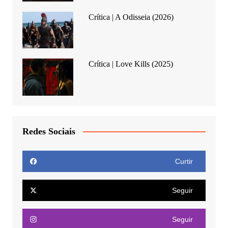
Crítica | A Odisseia (2026)
Crítica | Love Kills (2025)
Redes Sociais
Curtir
Seguir
Seguir