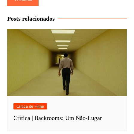
de
Post
Posts relacionados
Crítica de Filme
Crítica | Backrooms: Um Não-Lugar