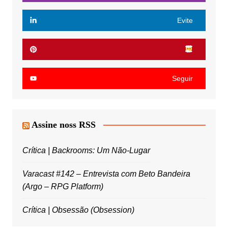
Evite
Seguir
Assine noss RSS
Crítica | Backrooms: Um Não-Lugar
Varacast #142 – Entrevista com Beto Bandeira
(Argo – RPG Platform)
Crítica | Obsessão (Obsession)