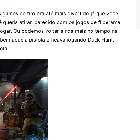
 games de tiro era até mais divertido já que você
ê queria atirar, parecido com os jogos de fliperama
jogar. Ou podemos voltar ainda mais no tempo na
bém aquela pistola e ficava jogando Duck Hunt.
ola.