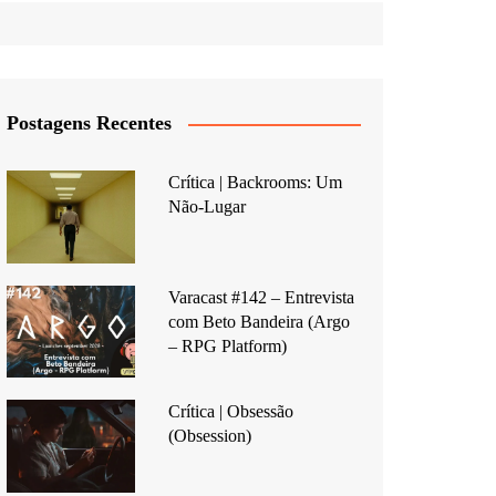
Postagens Recentes
Crítica | Backrooms: Um
Não-Lugar
Varacast #142 – Entrevista
com Beto Bandeira (Argo
– RPG Platform)
Crítica | Obsessão
(Obsession)