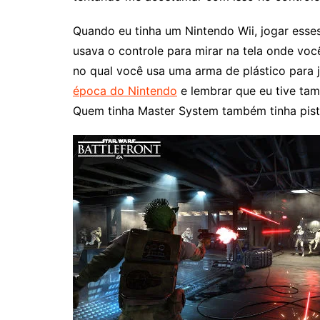
Quando eu tinha um Nintendo Wii, jogar esses
usava o controle para mirar na tela onde voc
no qual você usa uma arma de plástico para 
época do Nintendo
e lembrar que eu tive tam
Quem tinha Master System também tinha pist