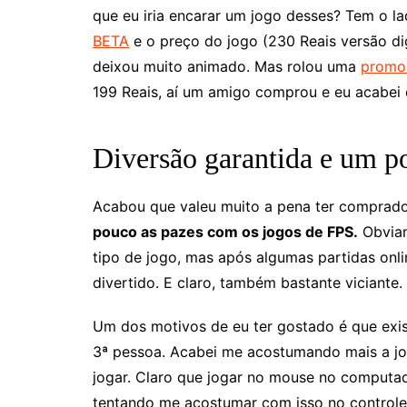
que eu iria encarar um jogo desses? Tem o l
BETA
e o preço do jogo (230 Reais versão dig
deixou muito animado. Mas rolou uma
promo
199 Reais, aí um amigo comprou e eu acabei
Diversão garantida e um p
Acabou que valeu muito a pena ter comprad
pouco as pazes com os jogos de FPS.
Obviam
tipo de jogo, mas após algumas partidas onl
divertido. E claro, também bastante viciante.
Um dos motivos de eu ter gostado é que exi
3ª pessoa. Acabei me acostumando mais a jog
jogar. Claro que jogar no mouse no computad
tentando me acostumar com isso no controle