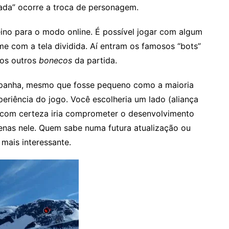
ada” ocorre a troca de personagem.
ino para o modo online. É possível jogar com algum
 com a tela dividida. Aí entram os famosos “bots”
 os outros
bonecos
da partida.
panha, mesmo que fosse pequeno como a maioria
eriência do jogo. Você escolheria um lado (aliança
o com certeza iria comprometer o desenvolvimento
penas nele. Quem sabe numa futura atualização ou
mais interessante.