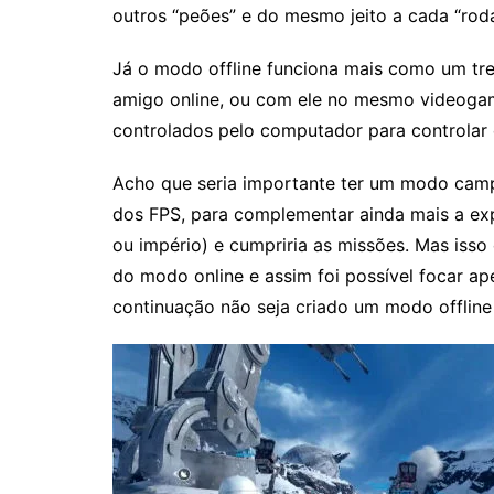
outros “peões” e do mesmo jeito a cada “rod
Já o modo offline funciona mais como um tre
amigo online, ou com ele no mesmo videogame
controlados pelo computador para controlar
Acho que seria importante ter um modo cam
dos FPS, para complementar ainda mais a exp
ou império) e cumpriria as missões. Mas iss
do modo online e assim foi possível focar a
continuação não seja criado um modo offline 