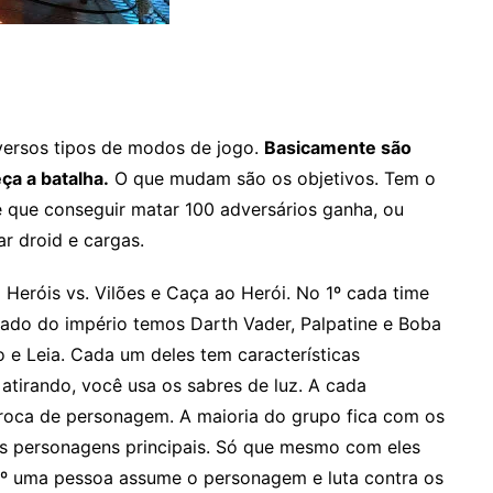
iversos tipos de modos de jogo.
Basicamente são
ça a batalha.
O que mudam são os objetivos. Tem o
e que conseguir matar 100 adversários ganha, ou
r droid e cargas.
 Heróis vs. Vilões e Caça ao Herói. No 1º cada time
ado do império temos Darth Vader, Palpatine e Boba
o e Leia. Cada um deles tem características
 atirando, você usa os sabres de luz. A cada
 troca de personagem. A maioria do grupo fica com os
s personagens principais. Só que mesmo com eles
o 2º uma pessoa assume o personagem e luta contra os