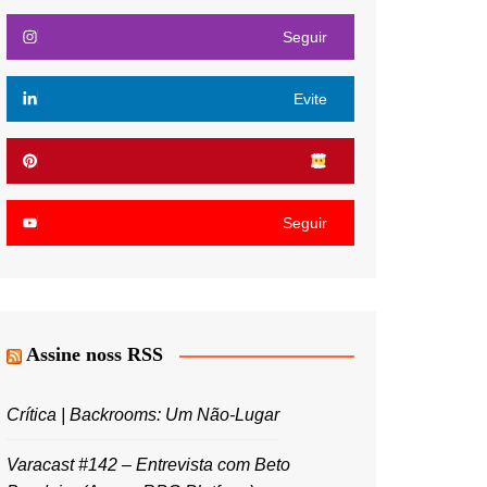
Seguir
Evite
Seguir
Assine noss RSS
Crítica | Backrooms: Um Não-Lugar
Varacast #142 – Entrevista com Beto