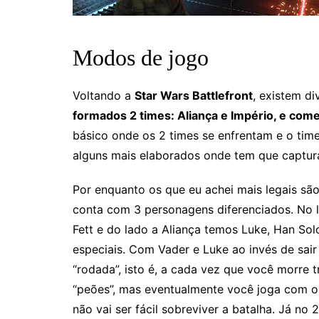
Modos de jogo
Voltando a
Star Wars Battlefront
, existem d
formados 2 times: Aliança e Império, e come
básico onde os 2 times se enfrentam e o tim
alguns mais elaborados onde tem que captura
Por enquanto os que eu achei mais legais são
conta com 3 personagens diferenciados. No l
Fett e do lado a Aliança temos Luke, Han Sol
especiais. Com Vader e Luke ao invés de sair
“rodada”, isto é, a cada vez que você morre
“peões”, mas eventualmente você joga com o
não vai ser fácil sobreviver a batalha. Já n