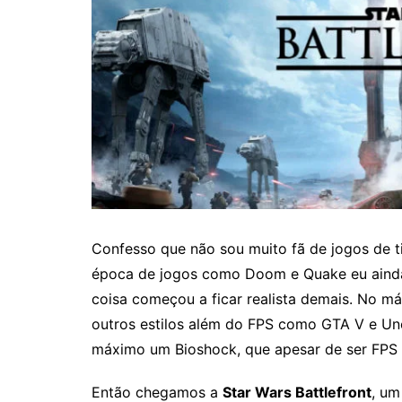
Confesso que não sou muito fã de jogos de t
época de jogos como Doom e Quake eu ainda 
coisa começou a ficar realista demais. No 
outros estilos além do FPS como GTA V e Unc
máximo um Bioshock, que apesar de ser FPS a
Então chegamos a
Star Wars Battlefront
, um