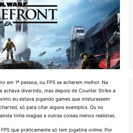
iro em 1ª pessoa, ou FPS se acharem melhor. Na
achava divertido, mas depois de Counter Strike a
máximo eu estava jogando games que misturassem
harted, só para citar alguns exemplos. Ou no
inda tinha magias e outras coisas menos realistas.
 FPS que praticamente só tem jogatina online. Por