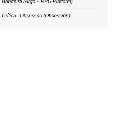
Bandeira (Argo – RPG Platform)
Crítica | Obsessão (Obsession)