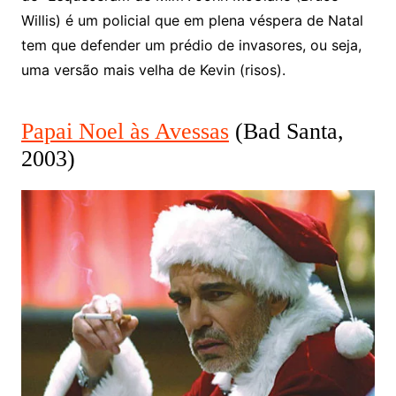
Willis) é um policial que em plena véspera de Natal
tem que defender um prédio de invasores, ou seja,
uma versão mais velha de Kevin (risos).
Papai Noel às Avessas
(Bad Santa,
2003)