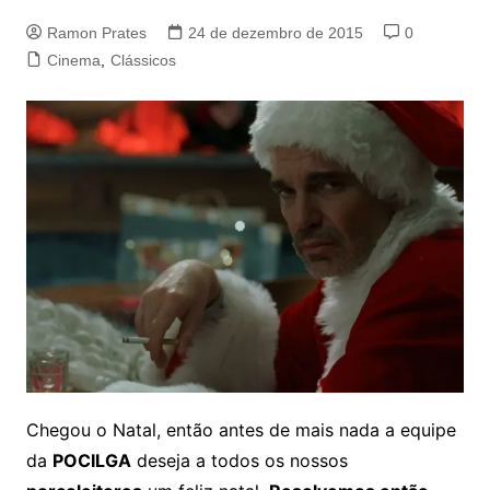
Ramon Prates
24 de dezembro de 2015
0
Cinema
,
Clássicos
Chegou o Natal, então antes de mais nada a equipe
da
POCILGA
deseja a todos os nossos