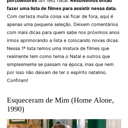
porcoleitores
um feliz natal.
Resolvemos então
fazer uma lista de filmes para assistir nessa data.
Com certeza muita coisa vai ficar de fora, aqui é
apenas uma pequena seleção. Deixem comentários
com mais dicas para quem sabe nos próximos anos
irmos aprimorando a lista e colocando novas dicas.
Nessa 1ª lista temos uma mistura de filmes que
realmente tem como tema o Natal e outros que
simplesmente se passam na época, mas que nem
por isso não deixam de ter o espírito natalino.
Confiram!
Esqueceram de Mim (Home Alone,
1990)