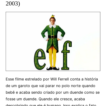
2003)
Esse filme estrelado por Will Ferrell conta a história
de um garoto que vai parar no polo norte quando
bebê e acaba sendo criado por um duende como se
fosse um duende. Quando ele cresce, acaba
descobrindo que ele é humano. Isso explica o fato