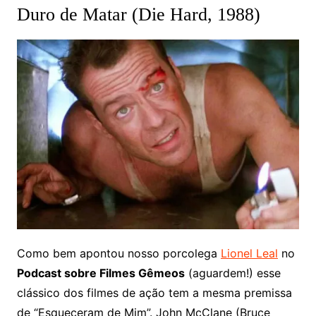
Duro de Matar (Die Hard, 1988)
Como bem apontou nosso porcolega
Lionel Leal
no
Podcast sobre Filmes Gêmeos
(aguardem!) esse
clássico dos filmes de ação tem a mesma premissa
de “Esqueceram de Mim”. John McClane (Bruce