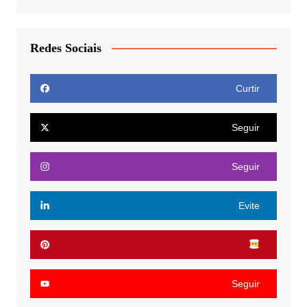
Redes Sociais
Curtir
Seguir
Seguir
Evite
Seguir