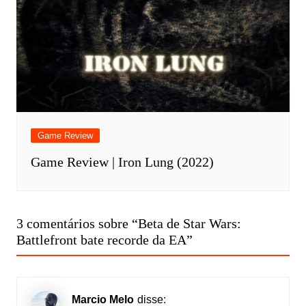
Game Review
Game Review | Iron Lung (2022)
3 comentários sobre “
Beta de Star Wars:
Battlefront bate recorde da EA
”
Marcio Melo
disse: