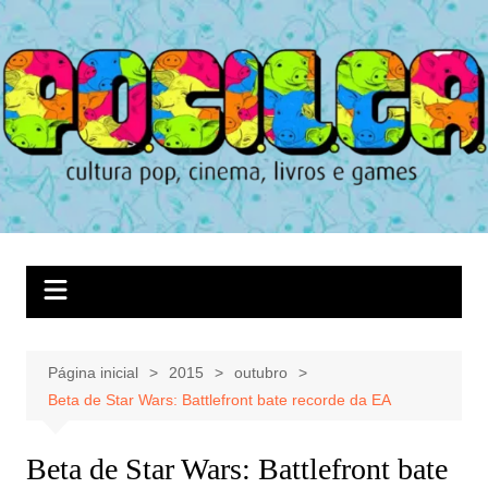
Ir
para
o
conteúdo
Página inicial
2015
outubro
Beta de Star Wars: Battlefront bate recorde da EA
Beta de Star Wars: Battlefront bate