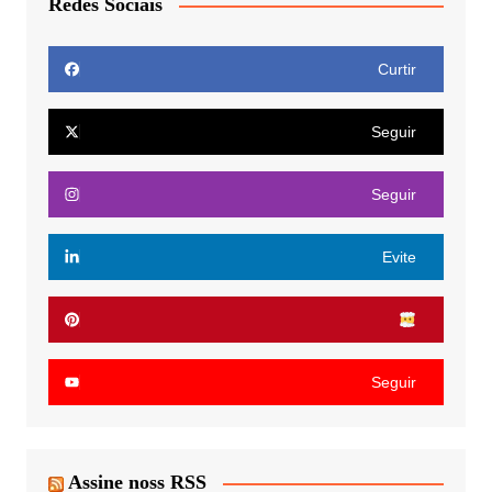
Redes Sociais
Curtir
Seguir
Seguir
Evite
Seguir
Assine noss RSS