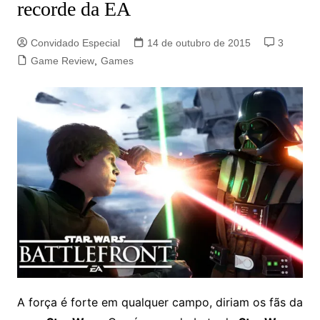
recorde da EA
Convidado Especial
14 de outubro de 2015
3
Game Review
,
Games
A força é forte em qualquer campo, diriam os fãs da