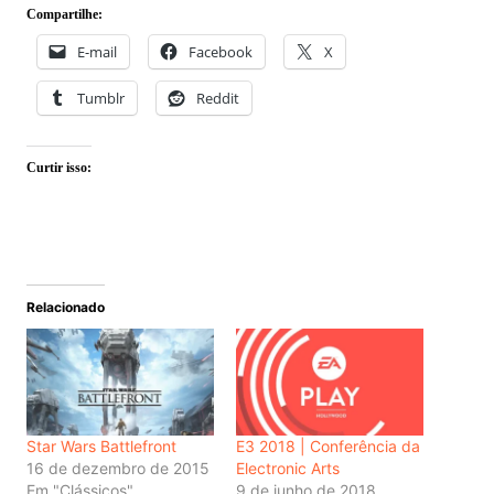
Compartilhe:
E-mail
Facebook
X
Tumblr
Reddit
Curtir isso:
Relacionado
Star Wars Battlefront
E3 2018 | Conferência da
16 de dezembro de 2015
Electronic Arts
Em "Clássicos"
9 de junho de 2018