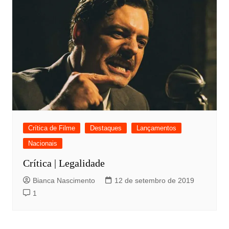
Crítica de Filme
Destaques
Lançamentos
Nacionais
Crítica | Legalidade
Bianca Nascimento
12 de setembro de 2019
1