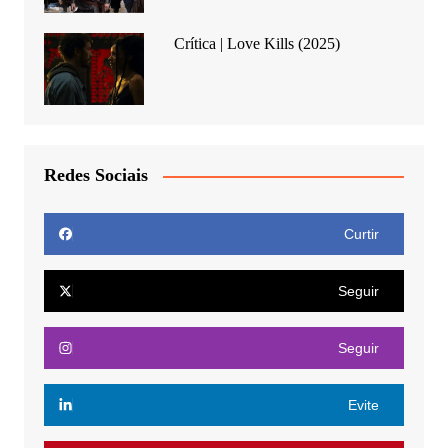
Crítica | Love Kills (2025)
Redes Sociais
Curtir
Seguir
Seguir
Evite