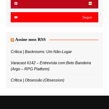
Seguir
Assine noss RSS
Crítica | Backrooms: Um Não-Lugar
Varacast #142 – Entrevista com Beto Bandeira
(Argo – RPG Platform)
Crítica | Obsessão (Obsession)