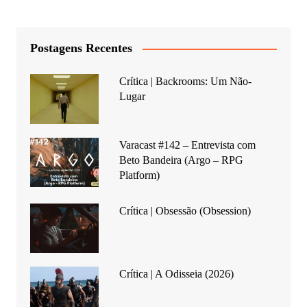
Postagens Recentes
Crítica | Backrooms: Um Não-
Lugar
Varacast #142 – Entrevista com
Beto Bandeira (Argo – RPG
Platform)
Crítica | Obsessão (Obsession)
Crítica | A Odisseia (2026)