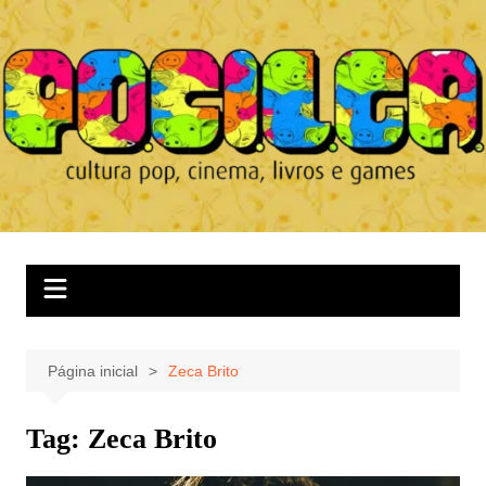
Ir
para
o
conteúdo
Página inicial
Zeca Brito
Tag:
Zeca Brito