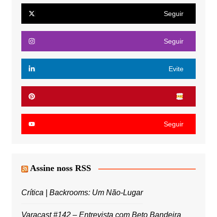
Seguir
Seguir
Evite
Seguir
Assine noss RSS
Crítica | Backrooms: Um Não-Lugar
Varacast #142 – Entrevista com Beto Bandeira