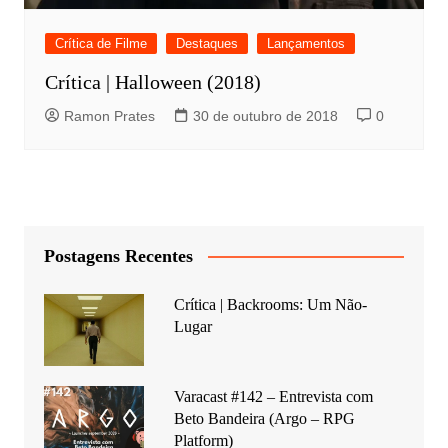
Crítica de Filme
Destaques
Lançamentos
Crítica | Halloween (2018)
Ramon Prates
30 de outubro de 2018
0
Postagens Recentes
Crítica | Backrooms: Um Não-
Lugar
Varacast #142 – Entrevista com
Beto Bandeira (Argo – RPG
Platform)