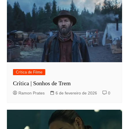
Crítica de Filme
Crítica | Sonhos de Trem
Ramon Prates
6 de fevereiro de 2026
0