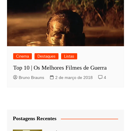
Cinema
Destaques
Listas
Top 10 | Os Melhores Filmes de Guerra
Bruno Brauns
2 de março de 2018
4
Postagens Recentes