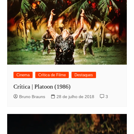
Cinema
Crítica de Filme
Destaques
Crítica | Platoon (1986)
Bruno Brauns
28 de julho de 2018
3