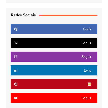
Redes Sociais
Curtir
Seguir
Seguir
Evite
Seguir