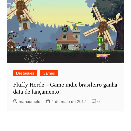
Destaques
Games
Fluffy Horde – Game indie brasileiro ganha
data de lançamento!
marciomelo
4 de maio de 2017
0