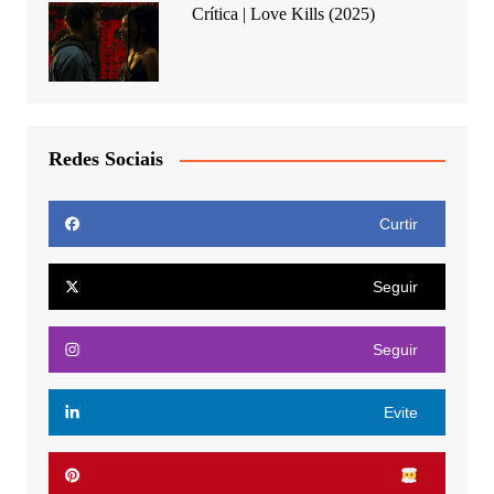
Crítica | Love Kills (2025)
Redes Sociais
Curtir
Seguir
Seguir
Evite