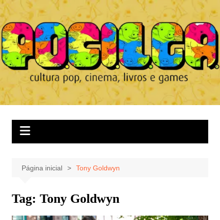
Ir
para
o
conteúdo
Página inicial
Tony Goldwyn
Tag:
Tony Goldwyn