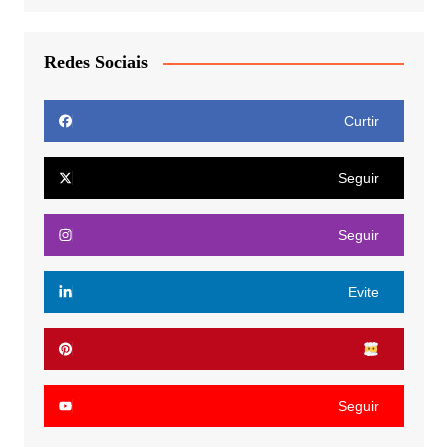
Redes Sociais
Curtir
Seguir
Seguir
Evite
Seguir