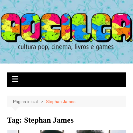
Ir
para
o
conteúdo
Página inicial
Stephan James
Tag:
Stephan James