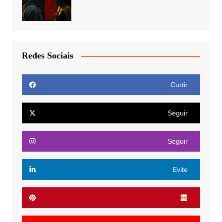
Redes Sociais
Curtir
Seguir
Seguir
Evite