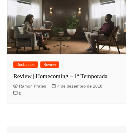
Destaques
Review
Review | Homecoming – 1ª Temporada
Ramon Prates
4 de dezembro de 2018
0