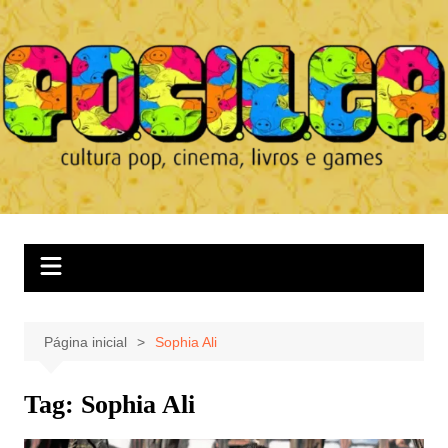
Ir
para
o
conteúdo
Página inicial
Sophia Ali
Tag:
Sophia Ali