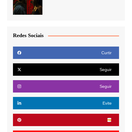
Redes Sociais
Curtir
Seguir
Seguir
Evite