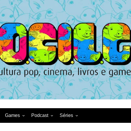
Games
Podcast
Séries
Game News
CqDL
Netflix