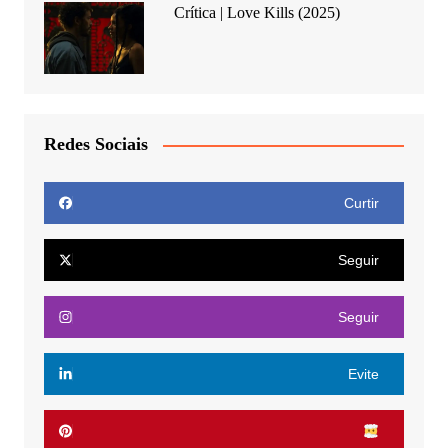
Crítica | Love Kills (2025)
Redes Sociais
Curtir
Seguir
Seguir
Evite