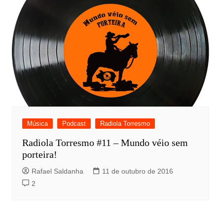
Música
Podcast
Radiola Torresmo
Radiola Torresmo #11 – Mundo véio sem
porteira!
Rafael Saldanha
11 de outubro de 2016
2