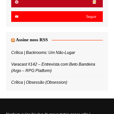
Seguir
Assine noss RSS
Crítica | Backrooms: Um Não-Lugar
Varacast #142 – Entrevista com Beto Bandeira
(Argo – RPG Platform)
Crítica | Obsessão (Obsession)