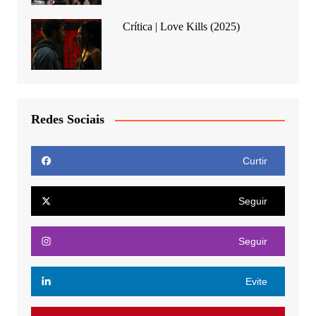
Crítica | Love Kills (2025)
Redes Sociais
Curtir
Seguir
Seguir
Evite