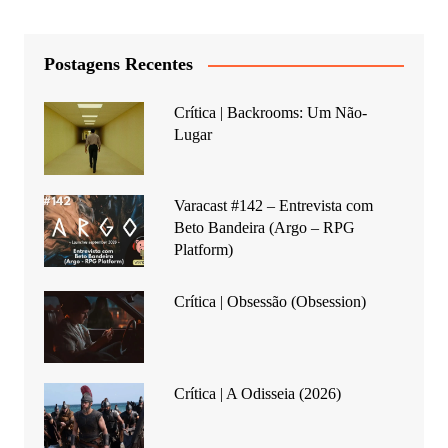
Postagens Recentes
Crítica | Backrooms: Um Não-
Lugar
Varacast #142 – Entrevista com
Beto Bandeira (Argo – RPG
Platform)
Crítica | Obsessão (Obsession)
Crítica | A Odisseia (2026)