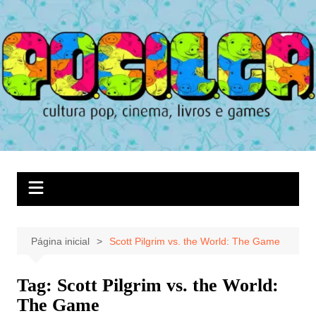
Ir
para
o
conteúdo
Página inicial
Scott Pilgrim vs. the World: The Game
Tag:
Scott Pilgrim vs. the World:
The Game