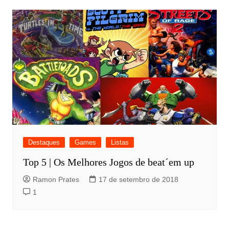
Destaques
Games
Listas
Top 5 | Os Melhores Jogos de beat´em up
Ramon Prates
17 de setembro de 2018
1