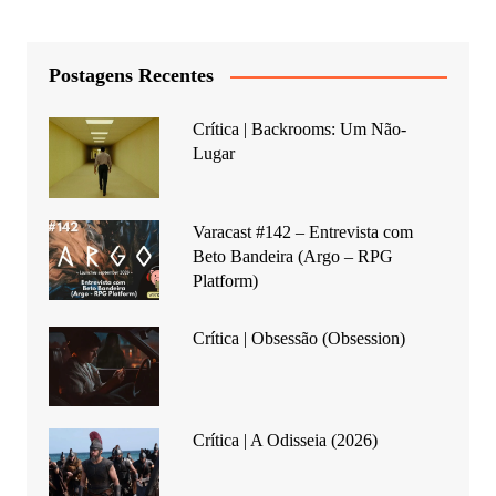
Postagens Recentes
Crítica | Backrooms: Um Não-
Lugar
Varacast #142 – Entrevista com
Beto Bandeira (Argo – RPG
Platform)
Crítica | Obsessão (Obsession)
Crítica | A Odisseia (2026)