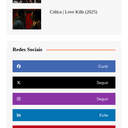
Crítica | Love Kills (2025)
Redes Sociais
Curtir
Seguir
Seguir
Evite