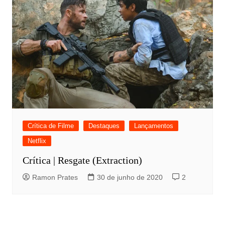
Crítica de Filme
Destaques
Lançamentos
Netflix
Crítica | Resgate (Extraction)
Ramon Prates
30 de junho de 2020
2