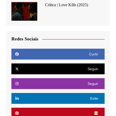
Crítica | Love Kills (2025)
Redes Sociais
Curtir
Seguir
Seguir
Evite